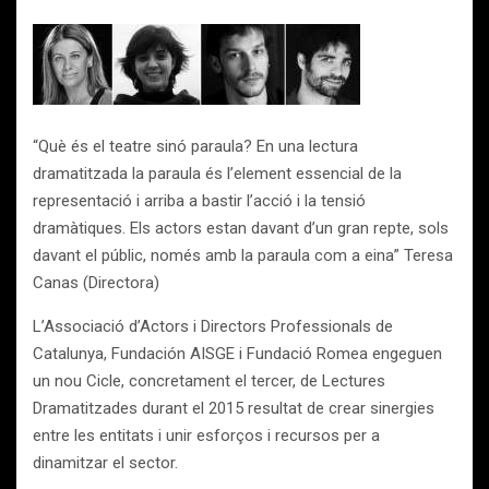
“Què és el teatre sinó paraula? En una lectura
dramatitzada la paraula és l’element essencial de la
representació i arriba a bastir l’acció i la tensió
dramàtiques. Els actors estan davant d’un gran repte, sols
davant el públic, només amb la paraula com a eina” Teresa
Canas (Directora)
L’Associació d’Actors i Directors Professionals de
Catalunya, Fundación AISGE i Fundació Romea engeguen
un nou Cicle, concretament el tercer, de Lectures
Dramatitzades durant el 2015 resultat de crear sinergies
entre les entitats i unir esforços i recursos per a
dinamitzar el sector.