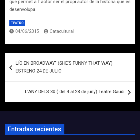
que permet a l’ actor ser el propi autor de la història que es
desenvolupa.
TEATRO
04/06/2015
Catacultural
Navegación
LÍO EN BROADWAY” (SHE’S FUNNY THAT WAY)
de
ESTRENO 24 DE JULIO
entradas
L’ANY DELS 30 ( del 4 al 28 de juny) Teatre Gaudi
Entradas recientes