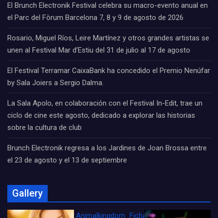
El Brunch Electronik Festival celebra su macro-evento anual en
el Parc del Fòrum Barcelona 7, 8 y 9 de agosto de 2026
Rosario, Miguel Ríos, Leire Martínez y otros grandes artistas se
unen al Festival Mar d’Estiu del 31 de julio al 17 de agosto
El Festival Terramar CaixaBank ha concedido el Premio Nenúfar
by Sala Joiers a Sergio Dalma.
La Sala Apolo, en colaboración con el Festival In-Edit, trae un
ciclo de cine este agosto, dedicado a explorar las historias
sobre la cultura de club
Brunch Electronik regresa a los Jardines de Joan Brossa entre
el 23 de agosto y el 13 de septiembre
Gallery
Animalkingdom_FichaCine