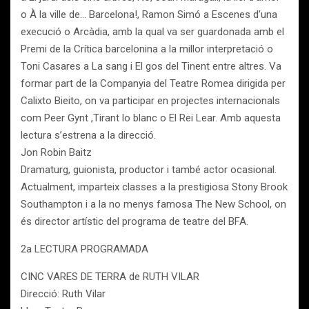
o À la ville de… Barcelona!, Ramon Simó a Escenes d’una
execució o Arcàdia, amb la qual va ser guardonada amb el
Premi de la Crítica barcelonina a la millor interpretació o
Toni Casares a La sang i El gos del Tinent entre altres. Va
formar part de la Companyia del Teatre Romea dirigida per
Calixto Bieito, on va participar en projectes internacionals
com Peer Gynt ,Tirant lo blanc o El Rei Lear. Amb aquesta
lectura s’estrena a la direcció.
Jon Robin Baitz
Dramaturg, guionista, productor i també actor ocasional.
Actualment, imparteix classes a la prestigiosa Stony Brook
Southampton i a la no menys famosa The New School, on
és director artístic del programa de teatre del BFA.
2a LECTURA PROGRAMADA
CINC VARES DE TERRA de RUTH VILAR
Direcció: Ruth Vilar