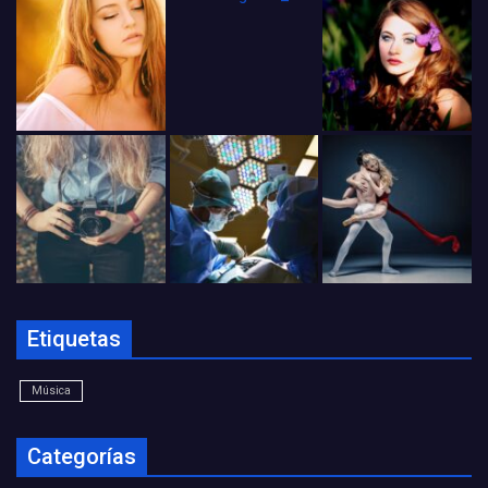
Etiquetas
Música
Categorías