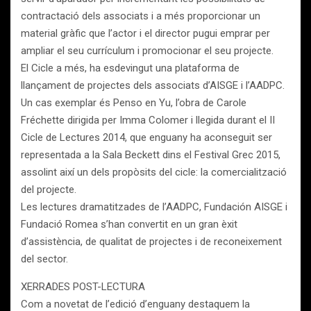
contractació dels associats i a més proporcionar un
material gràfic que l’actor i el director pugui emprar per
ampliar el seu currículum i promocionar el seu projecte.
El Cicle a més, ha esdevingut una plataforma de
llançament de projectes dels associats d’AISGE i l’AADPC.
Un cas exemplar és Penso en Yu, l’obra de Carole
Fréchette dirigida per Imma Colomer i llegida durant el II
Cicle de Lectures 2014, que enguany ha aconseguit ser
representada a la Sala Beckett dins el Festival Grec 2015,
assolint així un dels propòsits del cicle: la comercialització
del projecte.
Les lectures dramatitzades de l’AADPC, Fundación AISGE i
Fundació Romea s’han convertit en un gran èxit
d’assistència, de qualitat de projectes i de reconeixement
del sector.
XERRADES POST-LECTURA
Com a novetat de l’edició d’enguany destaquem la