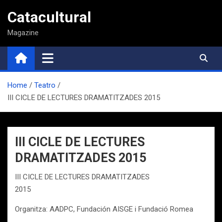
Saltar
Catacultural
al
contenido
Magazine
Home
Teatro
III CICLE DE LECTURES DRAMATITZADES 2015
III CICLE DE LECTURES
DRAMATITZADES 2015
III CICLE DE LECTURES DRAMATITZADES
2015
Organitza: AADPC, Fundación AISGE i Fundació Romea