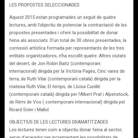
LES PROPOSTES SELECCIONADES
Aquest 2015 estan programades un seguit de quatre
lectures, amb l’objectiu de potenciar la contractació de les
propostes presentades i oferir la possibilitat de donar
feina als associats. D’un total de 30 obres presentades, la
comissió artística formada per representants de les tres
entitats organitzadores, n’ha escollit quatre: Altres ciutats
del desert, de Jon Robin Baitz (contemporani
internacional) dirigida per la Victòria Pagès, Cinc vares de
terra, de Ruth Vilar (contemporani català) dirigida per la
mateixa Ruth Vilar, El temps, de Lluïsa Cunillé
(contemporani català) dirigida per l’Albert Prat i Alpenstock,
de Rémi de Vos ( contemporani internacional) dirigida pel
Ricard Soler i Mallol.
OBJECTIUS DE LES LECTURES DRAMATITZADES
Les lectures tenen com a objectiu donar feina al sector,
servir d’aparador per incrementant les possibilitats de