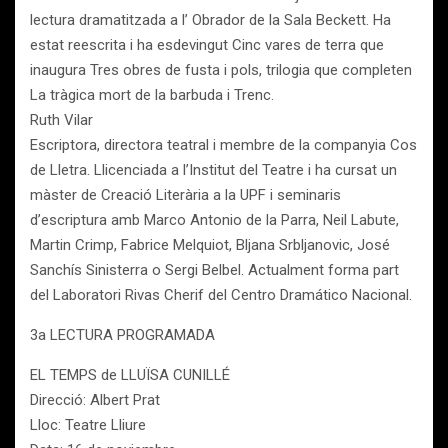
lectura dramatitzada a l’ Obrador de la Sala Beckett. Ha
estat reescrita i ha esdevingut Cinc vares de terra que
inaugura Tres obres de fusta i pols, trilogia que completen
La tràgica mort de la barbuda i Trenc.
Ruth Vilar
Escriptora, directora teatral i membre de la companyia Cos
de Lletra. Llicenciada a l’Institut del Teatre i ha cursat un
màster de Creació Literària a la UPF i seminaris
d’escriptura amb Marco Antonio de la Parra, Neil Labute,
Martin Crimp, Fabrice Melquiot, Bljana Srbljanovic, José
Sanchís Sinisterra o Sergi Belbel. Actualment forma part
del Laboratori Rivas Cherif del Centro Dramático Nacional.
3a LECTURA PROGRAMADA
EL TEMPS de LLUÏSA CUNILLÉ
Direcció: Albert Prat
Lloc: Teatre Lliure