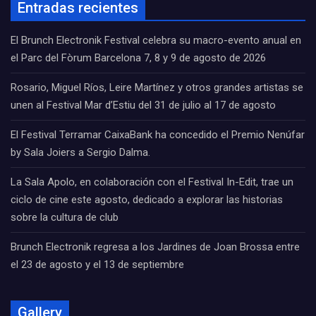
Entradas recientes
El Brunch Electronik Festival celebra su macro-evento anual en
el Parc del Fòrum Barcelona 7, 8 y 9 de agosto de 2026
Rosario, Miguel Ríos, Leire Martínez y otros grandes artistas se
unen al Festival Mar d’Estiu del 31 de julio al 17 de agosto
El Festival Terramar CaixaBank ha concedido el Premio Nenúfar
by Sala Joiers a Sergio Dalma.
La Sala Apolo, en colaboración con el Festival In-Edit, trae un
ciclo de cine este agosto, dedicado a explorar las historias
sobre la cultura de club
Brunch Electronik regresa a los Jardines de Joan Brossa entre
el 23 de agosto y el 13 de septiembre
Gallery