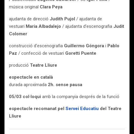
música original
Clara Peya
ajudanta de direcció
Judith Pujol
/ ajudanta de
vestuari
Maria Albadalejo
/ ajudanta d’escenografia
Judit
Colomer
construcció d’escenografia
Guillermo Góngora
i
Pablo
Paz
/ confecció de vestuari
Goretti Puente
producció
Teatre Lliure
espectacle en català
durada aproximada
2h. sense pausa
05/03 col·loqui
amb la companyia després de la funció
espectacle recomanat pel
Servei Educatiu
del Teatre
Lliure