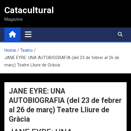
Saltar
Catacultural
al
contenido
Magazine
Home
Teatro
JANE EYRE: UNA AUTOBIOGRAFIA (del 23 de febrer al 26 de
març) Teatre Lliure de Gràcia
JANE EYRE: UNA
AUTOBIOGRAFIA (del 23 de febrer
al 26 de març) Teatre Lliure de
Gràcia