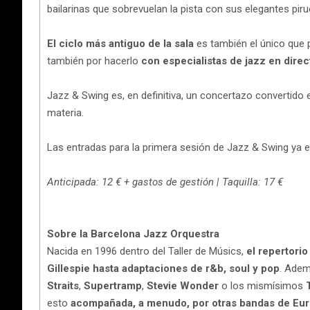
bailarinas que sobrevuelan la pista con sus elegantes pir
El ciclo más antiguo de la sala
es también el único que 
también por hacerlo
con especialistas de jazz en dire
Jazz & Swing es, en definitiva, un concertazo convertido e
materia.
Las entradas para la primera sesión de Jazz & Swing ya e
Anticipada: 12 € + gastos de gestión | Taquilla: 17 €
Sobre la Barcelona Jazz Orquestra
Nacida en 1996 dentro del Taller de Músics,
el repertori
Gillespie hasta adaptaciones de r&b, soul y pop
. Adem
Straits
,
Supertramp
,
Stevie Wonder
o los mismísimos
esto
acompañada, a menudo, por otras bandas de Europ