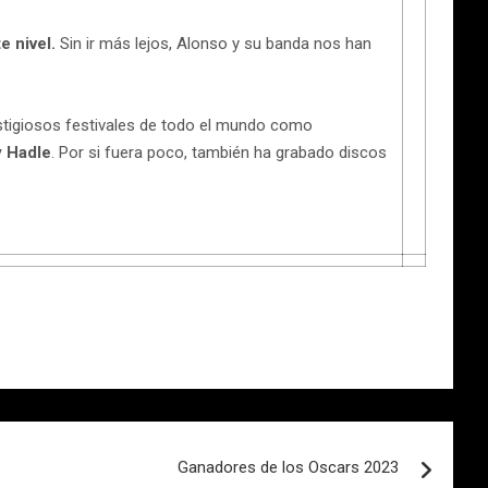
e nivel.
Sin ir más lejos, Alonso y su banda nos han
stigiosos festivales de todo el mundo como
y Hadle
. Por si fuera poco, también ha grabado discos
Ganadores de los Oscars 2023