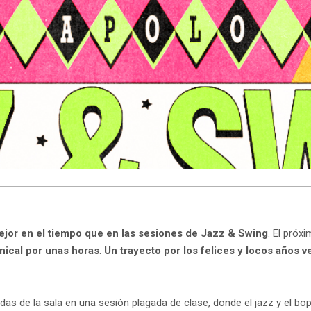
ejor en el tiempo que en las sesiones de Jazz & Swing
. El próx
nical por unas horas
.
Un trayecto por los felices y locos años v
das de la sala en una sesión plagada de clase, donde el jazz y el bo