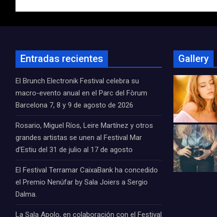
entradas
Entradas recientes
Gallery
El Brunch Electronik Festival celebra su
macro-evento anual en el Parc del Fòrum
Barcelona 7, 8 y 9 de agosto de 2026
Rosario, Miguel Ríos, Leire Martínez y otros
grandes artistas se unen al Festival Mar
d’Estiu del 31 de julio al 17 de agosto
El Festival Terramar CaixaBank ha concedido
el Premio Nenúfar by Sala Joiers a Sergio
Dalma.
La Sala Apolo, en colaboración con el Festival