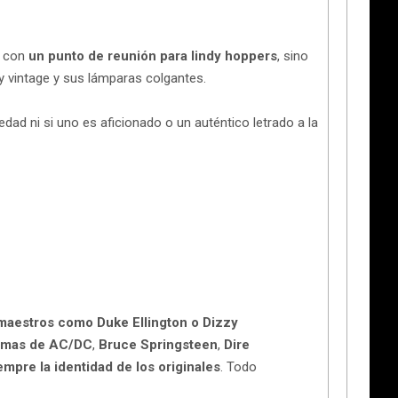
 con
un punto de reunión para lindy hoppers
, sino
a y vintage y sus lámparas colgantes.
edad ni si uno es aficionado o un auténtico letrado a la
 maestros como Duke Ellington o Dizzy
temas de AC/DC
,
Bruce Springsteen
,
Dire
mpre la identidad de los originales
. Todo