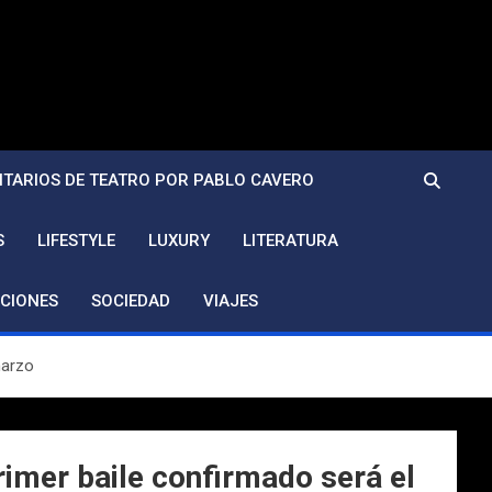
TARIOS DE TEATRO POR PABLO CAVERO
S
LIFESTYLE
LUXURY
LITERATURA
CIONES
SOCIEDAD
VIAJES
marzo
rimer baile confirmado será el