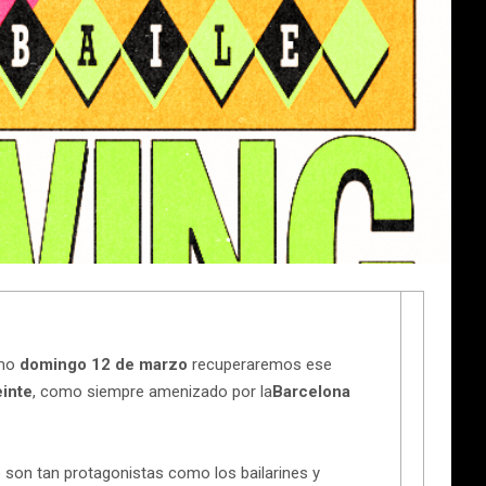
imo
domingo 12 de marzo
recuperaremos ese
einte
, como siempre amenizado por la
Barcelona
p son tan protagonistas como los bailarines y