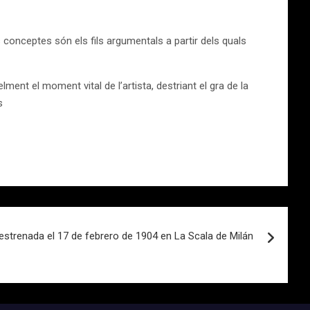
conceptes són els fils argumentals a partir dels quals
ent el moment vital de l’artista, destriant el gra de la
s
estrenada el 17 de febrero de 1904 en La Scala de Milán