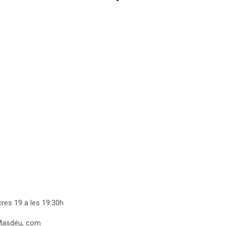
res 19 a les 19:30h
 Masdéu, com