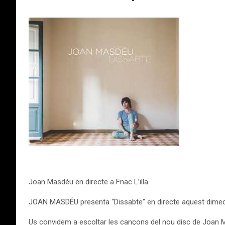
Joan Masdéu en directe a Fnac L’illa
JOAN MASDÉU presenta “Dissabte” en directe aquest dimec
Us convidem a escoltar les cançons del nou disc de Joan