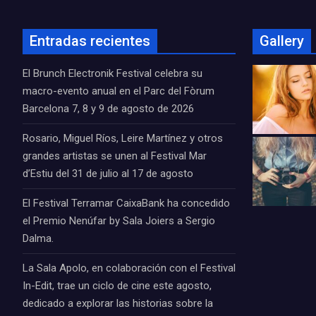
Entradas recientes
Gallery
El Brunch Electronik Festival celebra su
macro-evento anual en el Parc del Fòrum
Barcelona 7, 8 y 9 de agosto de 2026
Rosario, Miguel Ríos, Leire Martínez y otros
grandes artistas se unen al Festival Mar
d’Estiu del 31 de julio al 17 de agosto
El Festival Terramar CaixaBank ha concedido
el Premio Nenúfar by Sala Joiers a Sergio
Dalma.
La Sala Apolo, en colaboración con el Festival
In-Edit, trae un ciclo de cine este agosto,
dedicado a explorar las historias sobre la