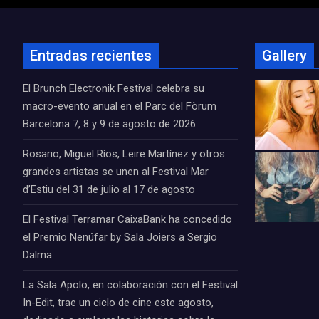
Entradas recientes
Gallery
El Brunch Electronik Festival celebra su
macro-evento anual en el Parc del Fòrum
Barcelona 7, 8 y 9 de agosto de 2026
Rosario, Miguel Ríos, Leire Martínez y otros
grandes artistas se unen al Festival Mar
d’Estiu del 31 de julio al 17 de agosto
El Festival Terramar CaixaBank ha concedido
el Premio Nenúfar by Sala Joiers a Sergio
Dalma.
La Sala Apolo, en colaboración con el Festival
In-Edit, trae un ciclo de cine este agosto,