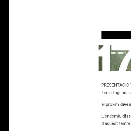
PRESENTACIÓ T
Teniu l’agenda
el pròxim
diven
L’endemà,
diss
d’aquest teatre,