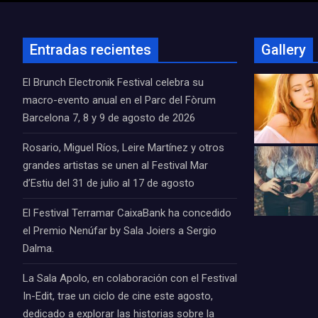
Entradas recientes
Gallery
El Brunch Electronik Festival celebra su
macro-evento anual en el Parc del Fòrum
Barcelona 7, 8 y 9 de agosto de 2026
Rosario, Miguel Ríos, Leire Martínez y otros
grandes artistas se unen al Festival Mar
d’Estiu del 31 de julio al 17 de agosto
El Festival Terramar CaixaBank ha concedido
el Premio Nenúfar by Sala Joiers a Sergio
Dalma.
La Sala Apolo, en colaboración con el Festival
In-Edit, trae un ciclo de cine este agosto,
dedicado a explorar las historias sobre la