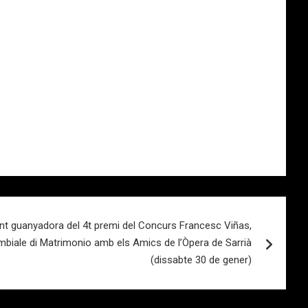
ent guanyadora del 4t premi del Concurs Francesc Viñas,
biale di Matrimonio amb els Amics de l’Òpera de Sarrià
(dissabte 30 de gener)