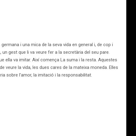
 germana i una mica de la seva vida en general i, de cop i
 un gest que li va veure fer a la secretària del seu pare.
e ella va imitar. Així comença La suma i la resta. Aquestes
e veure la vida, les dues cares de la mateixa moneda. Elles
a sobre l’amor, la imitació i la responsabilitat.