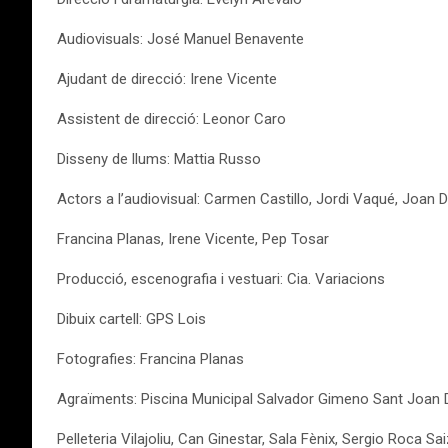
Audiovisuals: José Manuel Benavente
Ajudant de direcció: Irene Vicente
Assistent de direcció: Leonor Caro
Disseny de llums: Mattia Russo
Actors a l’audiovisual: Carmen Castillo, Jordi Vaqué, Joan 
Francina Planas, Irene Vicente, Pep Tosar
Producció, escenografia i vestuari: Cia. Variacions
Dibuix cartell: GPS Lois
Fotografies: Francina Planas
Agraïments: Piscina Municipal Salvador Gimeno Sant Joan 
Pelleteria Vilajoliu, Can Ginestar, Sala Fènix, Sergio Roca Sai