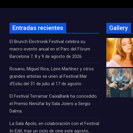
Entradas recientes
Gallery
El Brunch Electronik Festival celebra su
macro-evento anual en el Parc del Fòrum
Barcelona 7, 8 y 9 de agosto de 2026
Rosario, Miguel Ríos, Leire Martínez y otros
grandes artistas se unen al Festival Mar
d’Estiu del 31 de julio al 17 de agosto
El Festival Terramar CaixaBank ha concedido
el Premio Nenúfar by Sala Joiers a Sergio
Dalma.
La Sala Apolo, en colaboración con el Festival
In-Edit, trae un ciclo de cine este agosto,