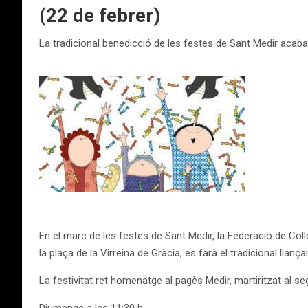
(22 de febrer)
La tradicional benedicció de les festes de Sant Medir aca
En el marc de les festes de Sant Medir, la Federació de Col
la plaça de la Virreina de Gràcia, es farà el tradicional llan
La festivitat ret homenatge al pagès Medir, martiritzat al se