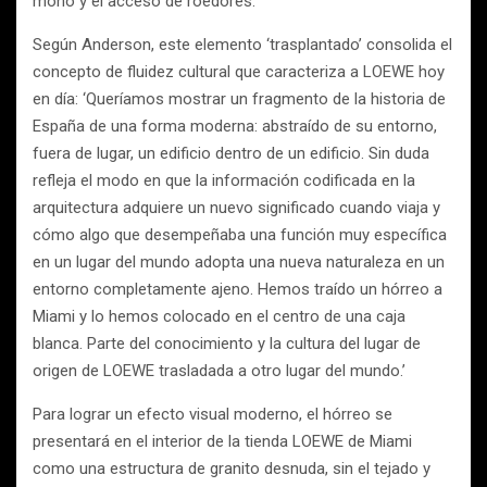
moho y el acceso de roedores.
Según Anderson, este elemento ‘trasplantado’ consolida el
concepto de fluidez cultural que caracteriza a LOEWE hoy
en día: ‘Queríamos mostrar un fragmento de la historia de
España de una forma moderna: abstraído de su entorno,
fuera de lugar, un edificio dentro de un edificio. Sin duda
refleja el modo en que la información codificada en la
arquitectura adquiere un nuevo significado cuando viaja y
cómo algo que desempeñaba una función muy específica
en un lugar del mundo adopta una nueva naturaleza en un
entorno completamente ajeno. Hemos traído un hórreo a
Miami y lo hemos colocado en el centro de una caja
blanca. Parte del conocimiento y la cultura del lugar de
origen de LOEWE trasladada a otro lugar del mundo.’
Para lograr un efecto visual moderno, el hórreo se
presentará en el interior de la tienda LOEWE de Miami
como una estructura de granito desnuda, sin el tejado y