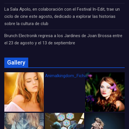
La Sala Apolo, en colaboración con el Festival In-Edit, trae un
ciclo de cine este agosto, dedicado a explorar las historias
sobre la cultura de club
Brunch Electronik regresa a los Jardines de Joan Brossa entre
el 23 de agosto y el 13 de septiembre
Gallery
Animalkingdom_FichaCine