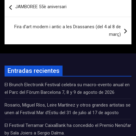
Navegación
JAMBOREE 55è aniversari
de
entradas
Fira d’art modern i antic a les Drassanes (del 4 al 8 de
març)
Entradas recientes
El Brunch Electronik Festival celebra su macro-evento anual en
el Parc del Fòrum Barcelona 7, 8 y 9 de agosto de 2026
Rosario, Miguel Ríos, Leire Martínez y otros grandes artistas se
unen al Festival Mar d’Estiu del 31 de julio al 17 de agosto
El Festival Terramar CaixaBank ha concedido el Premio Nenúfar
by Sala Joiers a Sergio Dalma.