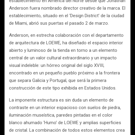
establecimiento en America del Norte desde que Jonathan
Anderson fuera nombrado director creativo de la marca. El
establecimiento, situado en el ‘Design District’ de la ciudad
de Miami, abrió sus puertas el pasado 2 de marzo.
Anderson, en estrecha colaboración con el departamento
de arquitectura de LOEWE, ha diseñado el espacio interior
abierto y luminoso de la tienda en torno a un elemento
central de un valor cultural extraordinario y un impacto
visual indeleble: un hórreo original del siglo XVIII,
encontrado en un pequeño pueblo próximo a la frontera
que separa Galicia y Portugal, que será la primera
construcción de este tipo exhibida en Estados Unidos.
La imponente estructura es sin duda un elemento de
contraste en un interior espacioso con suelos de piedra,
iluminación museística, paredes pintadas en el color
blanco ahumado ‘Humo’ de LOEWE y amplias superficies
de cristal. La combinación de todos estos elementos crea