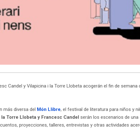
c Candel y Vilapicina i la Torre Llobeta acogerán el fin de semana del
ión más diversa del
Món Llibre
, el festival de literatura para niños y n
i la Torre Llobeta y Francesc Candel
serán los escenarios de una c
uentos, proyecciones, talleres, entrevistas y otras actividades acer