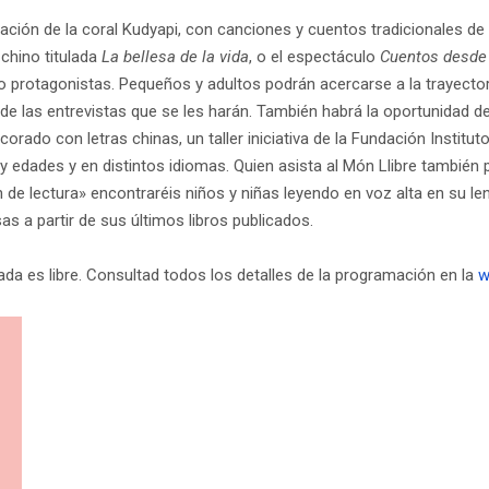
ción de la coral Kudyapi, con canciones y cuentos tradicionales de
e chino titulada
La bellesa de la vida
, o el espectáculo
Cuentos desde 
rotagonistas. Pequeños y adultos podrán acercarse a la trayectoria
de las entrevistas que se les harán. También habrá la oportunidad d
corado con letras chinas, un taller iniciativa de la Fundación Institu
y edades y en distintos idiomas. Quien asista al Món Llibre también p
«Tron de lectura» encontraréis niños y niñas leyendo en voz alta en su
as a partir de sus últimos libros publicados.
ada es libre. Consultad todos los detalles de la programación en la
w