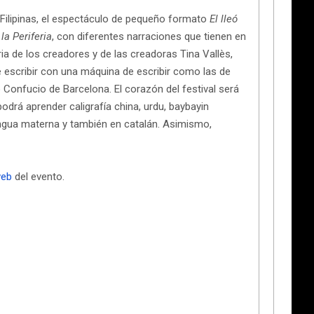
 Filipinas, el espectáculo de pequeño formato
El lleó
la Periferia
, con diferentes narraciones que tienen en
 de los creadores y de las creadoras Tina Vallès,
e escribir con una máquina de escribir como las de
to Confucio de Barcelona. El corazón del festival será
odrá aprender caligrafía china, urdu, baybayin
 lengua materna y también en catalán. Asimismo,
eb
del evento.