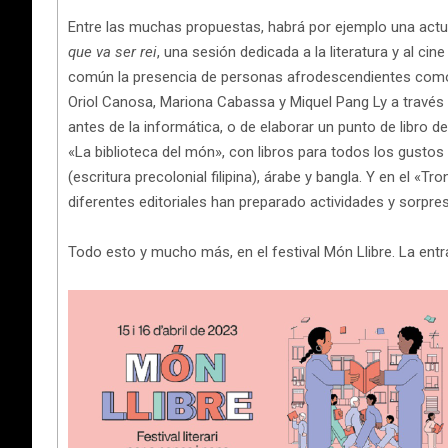
Entre las muchas propuestas, habrá por ejemplo una actua
que va ser rei
, una sesión dedicada a la literatura y al cin
común la presencia de personas afrodescendientes como p
Oriol Canosa, Mariona Cabassa y Miquel Pang Ly a través 
antes de la informática, o de elaborar un punto de libro de
«La biblioteca del món», con libros para todos los gustos 
(escritura precolonial filipina), árabe y bangla. Y en el 
diferentes editoriales han preparado actividades y sorpres
Todo esto y mucho más, en el festival Món Llibre. La entr