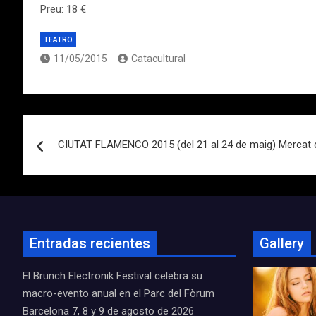
Preu: 18 €
TEATRO
11/05/2015
Catacultural
Navegación
CIUTAT FLAMENCO 2015 (del 21 al 24 de maig) Mercat d
de
entradas
Entradas recientes
Gallery
El Brunch Electronik Festival celebra su
macro-evento anual en el Parc del Fòrum
Barcelona 7, 8 y 9 de agosto de 2026