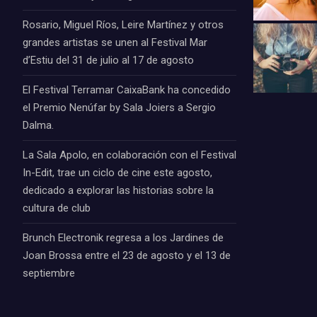
Rosario, Miguel Ríos, Leire Martínez y otros
grandes artistas se unen al Festival Mar
d’Estiu del 31 de julio al 17 de agosto
El Festival Terramar CaixaBank ha concedido
el Premio Nenúfar by Sala Joiers a Sergio
Dalma.
La Sala Apolo, en colaboración con el Festival
In-Edit, trae un ciclo de cine este agosto,
dedicado a explorar las historias sobre la
cultura de club
Brunch Electronik regresa a los Jardines de
Joan Brossa entre el 23 de agosto y el 13 de
septiembre