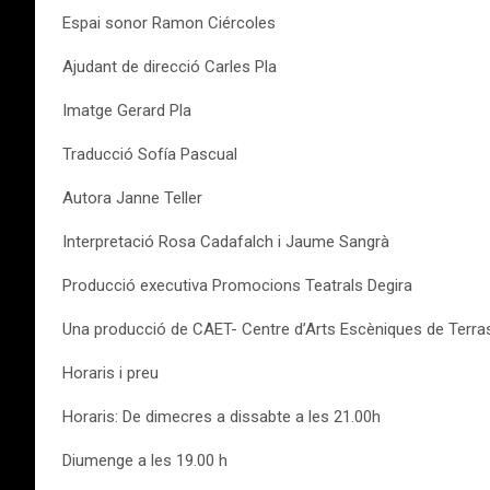
Espai sonor Ramon Ciércoles
Ajudant de direcció Carles Pla
Imatge Gerard Pla
Traducció Sofía Pascual
Autora Janne Teller
Interpretació Rosa Cadafalch i Jaume Sangrà
Producció executiva Promocions Teatrals Degira
Una producció de CAET- Centre d’Arts Escèniques de Terra
Horaris i preu
Horaris: De dimecres a dissabte a les 21.00h
Diumenge a les 19.00 h