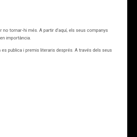
er no tornar-hi més. A partir d’aquí, els seus companys
nen importància.
n es publica i premis literaris després. A través dels seus