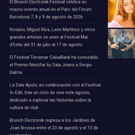
El Brunch Electronik Festival celebra su
macro-evento anual en el Parc del Fòrum
Barcelona 7, 8 y 9 de agosto de 2026
Rosario, Miguel Ríos, Leire Martínez y otros
grandes artistas se unen al Festival Mar
d’Estiu del 31 de julio al 17 de agosto
El Festival Terramar CaixaBank ha concedido
el Premio Nenúfar by Sala Joiers a Sergio
Dalma.
La Sala Apolo, en colaboración con el Festival
In-Edit, trae un ciclo de cine este agosto,
dedicado a explorar las historias sobre la
cultura de club
Brunch Electronik regresa a los Jardines de
Joan Brossa entre el 23 de agosto y el 13 de