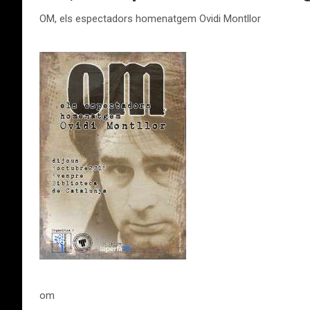
OM, els espectadors homenatgem Ovidi Montllor
om