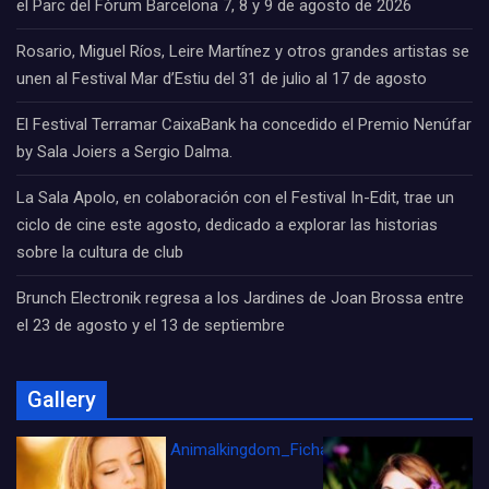
el Parc del Fòrum Barcelona 7, 8 y 9 de agosto de 2026
Rosario, Miguel Ríos, Leire Martínez y otros grandes artistas se
unen al Festival Mar d’Estiu del 31 de julio al 17 de agosto
El Festival Terramar CaixaBank ha concedido el Premio Nenúfar
by Sala Joiers a Sergio Dalma.
La Sala Apolo, en colaboración con el Festival In-Edit, trae un
ciclo de cine este agosto, dedicado a explorar las historias
sobre la cultura de club
Brunch Electronik regresa a los Jardines de Joan Brossa entre
el 23 de agosto y el 13 de septiembre
Gallery
Animalkingdom_FichaCine