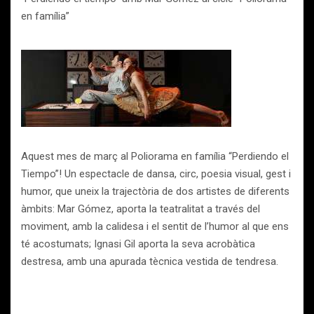
en família”
Aquest mes de març al Poliorama en família “Perdiendo el
Tiempo”! Un espectacle de dansa, circ, poesia visual, gest i
humor, que uneix la trajectòria de dos artistes de diferents
àmbits: Mar Gómez, aporta la teatralitat a través del
moviment, amb la calidesa i el sentit de l’humor al que ens
té acostumats; Ignasi Gil aporta la seva acrobàtica
destresa, amb una apurada tècnica vestida de tendresa.