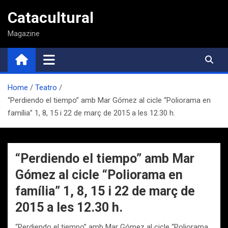
Saltar
Catacultural
al
contenido
Magazine
Home
Teatro
“Perdiendo el tiempo” amb Mar Gómez al cicle “Poliorama en
família” 1, 8, 15 i 22 de març de 2015 a les 12.30 h.
“Perdiendo el tiempo” amb Mar
Gómez al cicle “Poliorama en
família” 1, 8, 15 i 22 de març de
2015 a les 12.30 h.
“Perdiendo el tiempo” amb Mar Gómez al cicle “Poliorama