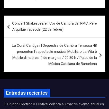
Navegación
Concert Shakespeare : Cor de Cambra del PMC. Pere
de
Arquillué, rapsode (22 de febrer)
entradas
La Coral Cantiga i l’Orquestra de Cambra Terrassa 48
presenten l’espectacle musical Mobília o La Vita è
Mobile dimecres, 4 de març de / 20:30 h / Palau de la
Música Catalana de Barcelona
Entradas recientes
El Brunch Electronik Festival celebra su macro-evento anual en