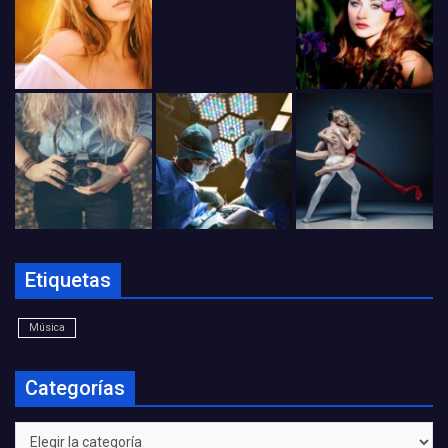
Etiquetas
Música
Categorías
Categorías