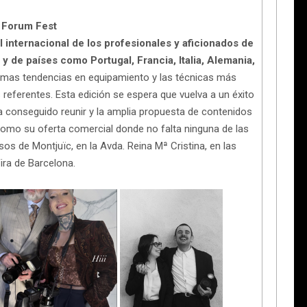
 Forum Fest
l internacional de los profesionales y aficionados de
 y de países como Portugal, Francia, Italia, Alemania,
timas tendencias en equipamiento y las técnicas más
eferentes. Esta edición se espera que vuelva a un éxito
 conseguido reunir y la amplia propuesta de contenidos
como su oferta comercial donde no falta ninguna de las
s de Montjuïc, en la Avda. Reina Mª Cristina, en las
ira de Barcelona.