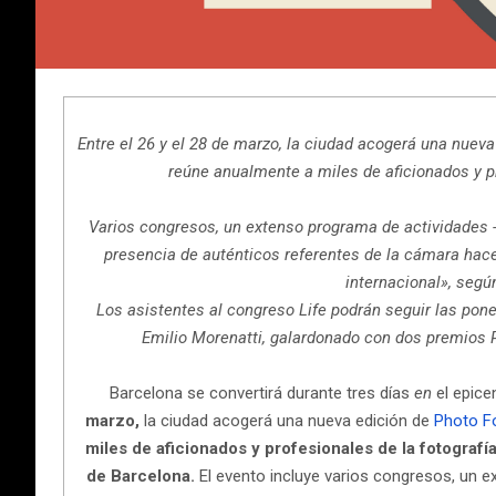
Entre el 26 y el 28 de marzo, la ciudad acogerá una nuev
reúne anualmente a miles de aficionados y pro
Varios congresos, un extenso programa de actividades -l
presencia de auténticos referentes de la cámara hacen 
internacional», segú
Los asistentes al congreso Life podrán seguir las pon
Emilio Morenatti, galardonado con dos premios P
Barcelona se convertirá durante tres días
en
el epice
marzo,
la ciudad acogerá una nueva edición de
Photo F
miles de aficionados y profesionales de la fotografía
de Barcelona.
El evento incluye varios congresos, un e