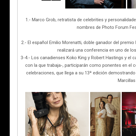
1.- Marco Grob, retratista de celebrities y personalid
nombres de Photo Forum Fest
2.- El español Emilio Morenatti, doble ganador del premio
realizará una conferencia en uno de los
3-4.- Los canadienses Koko King y Robert Hastings y el cat
con la que trabaja-, participarán como ponentes en el 
celebraciones, que llega a su 13ª edición demostrando s
Marcillas