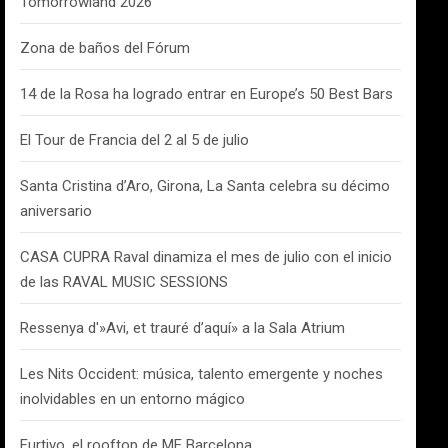
Tomorrowland 2026
Zona de baños del Fórum
14 de la Rosa ha logrado entrar en Europe’s 50 Best Bars
El Tour de Francia del 2 al 5 de julio
Santa Cristina d’Aro, Girona, La Santa celebra su décimo
aniversario
CASA CUPRA Raval dinamiza el mes de julio con el inicio
de las RAVAL MUSIC SESSIONS
Ressenya d'»Avi, et trauré d’aquí» a la Sala Atrium
Les Nits Occident: música, talento emergente y noches
inolvidables en un entorno mágico
Furtivo, el rooftop de ME Barcelona