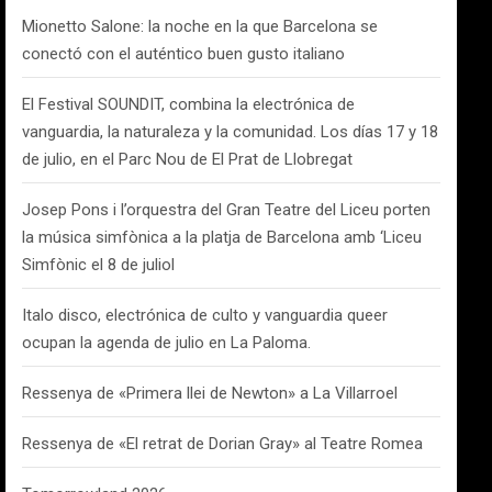
Mionetto Salone: la noche en la que Barcelona se
conectó con el auténtico buen gusto italiano
El Festival SOUNDIT, combina la electrónica de
vanguardia, la naturaleza y la comunidad. Los días 17 y 18
de julio, en el Parc Nou de El Prat de Llobregat
Josep Pons i l’orquestra del Gran Teatre del Liceu porten
la música simfònica a la platja de Barcelona amb ‘Liceu
Simfònic el 8 de juliol
Italo disco, electrónica de culto y vanguardia queer
ocupan la agenda de julio en La Paloma.
Ressenya de «Primera llei de Newton» a La Villarroel
Ressenya de «El retrat de Dorian Gray» al Teatre Romea