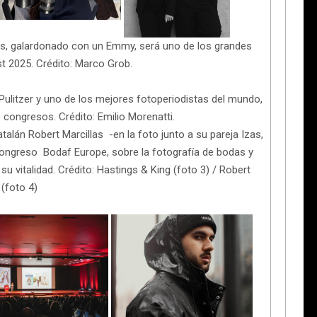
ades, galardonado con un Emmy, será uno de los grandes
 2025. Crédito: Marco Grob.
 Pulitzer y uno de los mejores fotoperiodistas del mundo,
 congresos. Crédito: Emilio Morenatti.
alán Robert Marcillas -en la foto junto a su pareja Izas,
congreso Bodaf Europe, sobre la fotografía de bodas y
u vitalidad. Crédito: Hastings & King (foto 3) / Robert
 (foto 4)