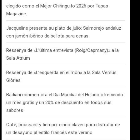
elegido como el Mejor Chiringuito 2026 por Tapas
Magazine.
Jacqueline presenta su plato de julio: Salmorejo andaluz
con jamón ibérico de bellota para cenas
Ressenya de «L’última entrevista (Roig/Capmany)» a la
Sala Atrium
Ressenya de «L’esquerda en el món» a la Sala Versus
Glòries
Badiani conmemora el Día Mundial del Helado ofreciendo
un mes gratis y un 20% de descuento en todos sus
sabores
Café, croissant y tiempo: cinco claves para disfrutar de
un desayuno al estilo francés este verano