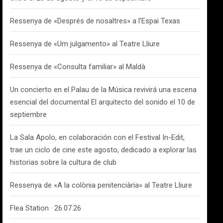
Ressenya de «Després de nosaltres» a l’Espai Texas
Ressenya de «Um julgamento» al Teatre Lliure
Ressenya de «Consulta familiar» al Maldà
Un concierto en el Palau de la Música revivirá una escena
esencial del documental El arquitecto del sonido el 10 de
septiembre
La Sala Apolo, en colaboración con el Festival In-Edit,
trae un ciclo de cine este agosto, dedicado a explorar las
historias sobre la cultura de club
Ressenya de «A la colònia penitenciària» al Teatre Lliure
Flea Station · 26.07.26