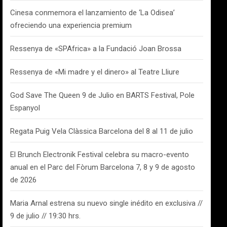
Cinesa conmemora el lanzamiento de ‘La Odisea’
ofreciendo una experiencia premium
Ressenya de «SPAfrica» a la Fundació Joan Brossa
Ressenya de «Mi madre y el dinero» al Teatre Lliure
God Save The Queen 9 de Julio en BARTS Festival, Pole
Espanyol
Regata Puig Vela Clàssica Barcelona del 8 al 11 de julio
El Brunch Electronik Festival celebra su macro-evento
anual en el Parc del Fòrum Barcelona 7, 8 y 9 de agosto
de 2026
Maria Arnal estrena su nuevo single inédito en exclusiva //
9 de julio // 19:30 hrs.