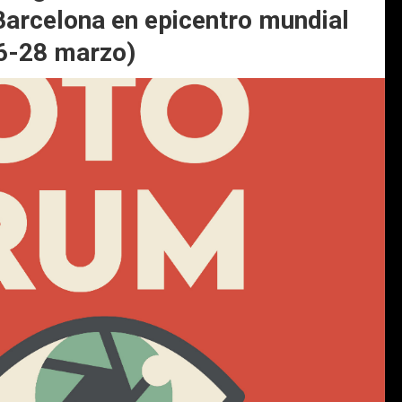
Barcelona en epicentro mundial
26-28 marzo)