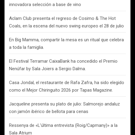
innovadora selección a base de vino
Aclam Club presenta el regreso de Cosimo & The Hot
Coals, en la escena del nuevo swing europeo el 28 de julio
En Big Mamma, compartir la mesa es un ritual que celebra
a toda la famiglia.
El Festival Terramar CaixaBank ha concedido el Premio
Nenúfar by Sala Joiers a Sergio Dalma.
Casa Jondal, el restaurante de Rafa Zafra, ha sido elegido
como el Mejor Chiringuito 2026 por Tapas Magazine.
Jacqueline presenta su plato de julio: Salmorejo andaluz
con jamón ibérico de bellota para cenas
Ressenya de «L’última entrevista (Roig/Capmany)» a la
Sala Atrium