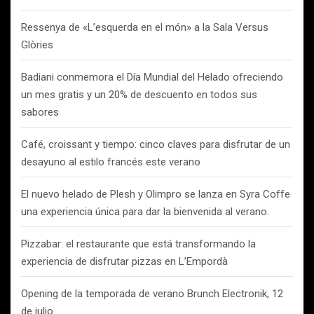
Ressenya de «L’esquerda en el món» a la Sala Versus
Glòries
Badiani conmemora el Día Mundial del Helado ofreciendo
un mes gratis y un 20% de descuento en todos sus
sabores
Café, croissant y tiempo: cinco claves para disfrutar de un
desayuno al estilo francés este verano
El nuevo helado de Plesh y Olimpro se lanza en Syra Coffe
una experiencia única para dar la bienvenida al verano.
Pizzabar: el restaurante que está transformando la
experiencia de disfrutar pizzas en L’Empordà
Opening de la temporada de verano Brunch Electronik, 12
de julio