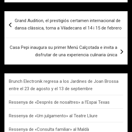
Navegación
Grand Audition, el prestigiós certamen internacional de
de
dansa clàssica, torna a Viladecans el 14 i 15 de febrero
entradas
Casa Pepi inaugura su primer Menú Calçotada e invita a
disfrutar de una experiencia culinaria única
Brunch Electronik regresa a los Jardines de Joan Brossa
entre el 23 de agosto y el 13 de septiembre
Ressenya de «Després de nosaltres» a l’Espai Texas
Ressenya de «Um julgamento» al Teatre Lliure
Ressenya de «Consulta familiar» al Maldà