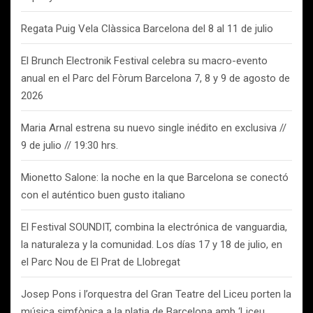
Regata Puig Vela Clàssica Barcelona del 8 al 11 de julio
El Brunch Electronik Festival celebra su macro-evento
anual en el Parc del Fòrum Barcelona 7, 8 y 9 de agosto de
2026
Maria Arnal estrena su nuevo single inédito en exclusiva //
9 de julio // 19:30 hrs.
Mionetto Salone: la noche en la que Barcelona se conectó
con el auténtico buen gusto italiano
El Festival SOUNDIT, combina la electrónica de vanguardia,
la naturaleza y la comunidad. Los días 17 y 18 de julio, en
el Parc Nou de El Prat de Llobregat
Josep Pons i l’orquestra del Gran Teatre del Liceu porten la
música simfònica a la platja de Barcelona amb ‘Liceu