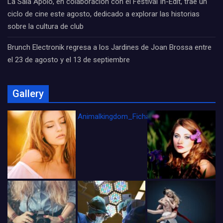
La Sala Apolo, en colaboración con el Festival In-Edit, trae un
ciclo de cine este agosto, dedicado a explorar las historias
sobre la cultura de club
Brunch Electronik regresa a los Jardines de Joan Brossa entre
el 23 de agosto y el 13 de septiembre
Gallery
Animalkingdom_FichaCine