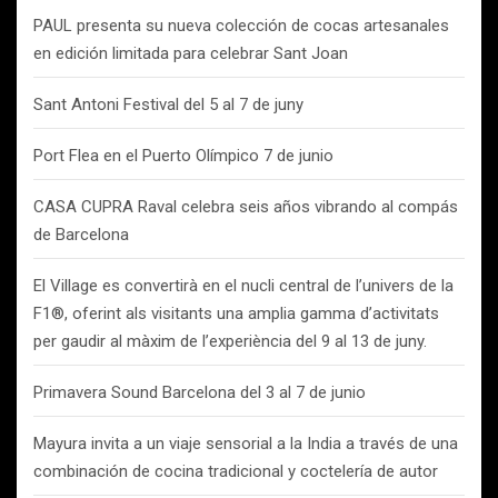
PAUL presenta su nueva colección de cocas artesanales
en edición limitada para celebrar Sant Joan
Sant Antoni Festival del 5 al 7 de juny
Port Flea en el Puerto Olímpico 7 de junio
CASA CUPRA Raval celebra seis años vibrando al compás
de Barcelona
El Village es convertirà en el nucli central de l’univers de la
F1®, oferint als visitants una amplia gamma d’activitats
per gaudir al màxim de l’experiència del 9 al 13 de juny.
Primavera Sound Barcelona del 3 al 7 de junio
Mayura invita a un viaje sensorial a la India a través de una
combinación de cocina tradicional y coctelería de autor