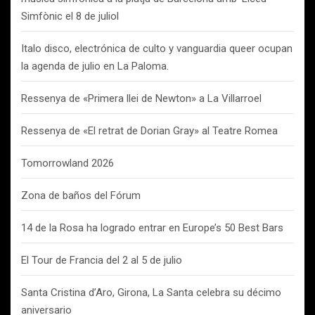
Simfònic el 8 de juliol
Italo disco, electrónica de culto y vanguardia queer ocupan
la agenda de julio en La Paloma.
Ressenya de «Primera llei de Newton» a La Villarroel
Ressenya de «El retrat de Dorian Gray» al Teatre Romea
Tomorrowland 2026
Zona de baños del Fórum
14 de la Rosa ha logrado entrar en Europe’s 50 Best Bars
El Tour de Francia del 2 al 5 de julio
Santa Cristina d’Aro, Girona, La Santa celebra su décimo
aniversario