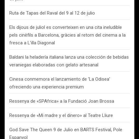
Ruta de Tapas del Raval del 9 al 12 de julio
Els dijous de juliol es converteixen en una cita ineludible
pels cinèfils a Barcelona, gràcies al retorn del cinema a la
fresca a L’illa Diagonal
Baldani la heladería italiana lanza una colección de bebidas
veraniegas elaboradas con gelato artesanal
Cinesa conmemora el lanzamiento de ‘La Odisea’
ofreciendo una experiencia premium
Ressenya de «SPAfrica» a la Fundació Joan Brossa
Ressenya de «Mi madre y el dinero» al Teatre Lliure
God Save The Queen 9 de Julio en BARTS Festival, Pole
Espanyol