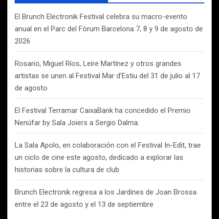
r
El Brunch Electronik Festival celebra su macro-evento
anual en el Parc del Fòrum Barcelona 7, 8 y 9 de agosto de
2026
Rosario, Miguel Ríos, Leire Martínez y otros grandes
artistas se unen al Festival Mar d’Estiu del 31 de julio al 17
de agosto
El Festival Terramar CaixaBank ha concedido el Premio
Nenúfar by Sala Joiers a Sergio Dalma.
La Sala Apolo, en colaboración con el Festival In-Edit, trae
un ciclo de cine este agosto, dedicado a explorar las
historias sobre la cultura de club
Brunch Electronik regresa a los Jardines de Joan Brossa
entre el 23 de agosto y el 13 de septiembre