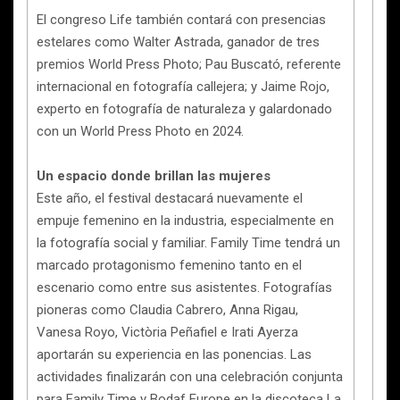
El congreso Life también contará con presencias
estelares como Walter Astrada, ganador de tres
premios World Press Photo; Pau Buscató, referente
internacional en fotografía callejera; y Jaime Rojo,
experto en fotografía de naturaleza y galardonado
con un World Press Photo en 2024.
Un espacio donde brillan las mujeres
Este año, el festival destacará nuevamente el
empuje femenino en la industria, especialmente en
la fotografía social y familiar. Family Time tendrá un
marcado protagonismo femenino tanto en el
escenario como entre sus asistentes. Fotografías
pioneras como Claudia Cabrero, Anna Rigau,
Vanesa Royo, Victòria Peñafiel e Irati Ayerza
aportarán su experiencia en las ponencias. Las
actividades finalizarán con una celebración conjunta
para Family Time y Bodaf Europe en la discoteca La