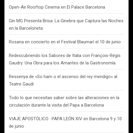
Open-Air Rooftop Cinema en El Palace Barcelona
Gin MG Presenta Brisa: La Ginebra que Captura las Noches
en la Barceloneta
Rosana en concierto en el Festival Blaumarí el 10 de junio
Redescubriendo los Sabores de Italia con François-Régis
Gaudry: Una Obra para los Amantes de la Gastronomía
Ressenya de «So ham o el ascenso del rey mendigo» al
Teatre Gaudí
Todo lo que necesitas saber sobre las alteraciones en la
circulación durante la visita del Papa a Barcelona
VIAJE APOSTÓLICO · PAPA LEÓN XIV en Barcelona 9 y 10
de junio