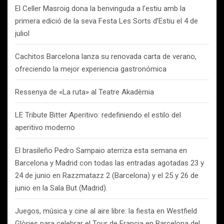
El Celler Masroig dona la benvinguda a l’estiu amb la
primera edició de la seva Festa Les Sorts d’Estiu el 4 de
juliol
Cachitos Barcelona lanza su renovada carta de verano,
ofreciendo la mejor experiencia gastronómica
Ressenya de «La ruta» al Teatre Akadèmia
LE Tribute Bitter Aperitivo: redefiniendo el estilo del
aperitivo moderno
El brasileño Pedro Sampaio aterriza esta semana en
Barcelona y Madrid con todas las entradas agotadas 23 y
24 de junio en Razzmatazz 2 (Barcelona) y el 25 y 26 de
junio en la Sala But (Madrid).
Juegos, música y cine al aire libre: la fiesta en Westfield
Glòries para celebrar el Tour de Francia en Barcelona del