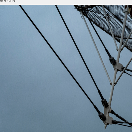
ca’s Cup.