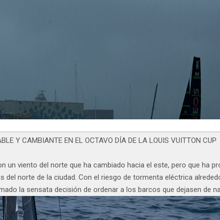
BLE Y CAMBIANTE EN EL OCTAVO DÍA DE LA LOUIS VUITTON CUP
on un viento del norte que ha cambiado hacia el este, pero que ha
 del norte de la ciudad. Con el riesgo de tormenta eléctrica alrede
a tomado la sensata decisión de ordenar a los barcos que dejasen de 