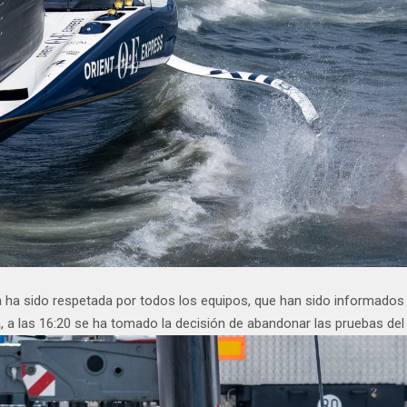
ha sido respetada por todos los equipos, que han sido informados de
 a las 16:20 se ha tomado la decisión de abandonar las pruebas del 