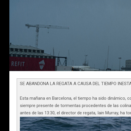
SE ABANDONA LA REGATA A CAUSA DEL TIEMPO INESTA
Esta mañana en Barcelona, el tiempo ha sido dinámico, c
siempre presente de tormentas procedentes de las colinas
antes de las 13:30, el director de regata, Iain Murray, h