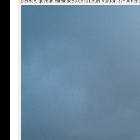
pierden, quedan eliminados de la Louis Vuitton 37ª Ameri