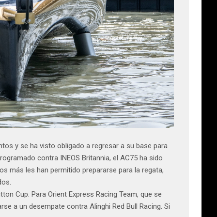
tos y se ha visto obligado a regresar a su base para
 programado contra INEOS Britannia, el AC75 ha sido
os más les han permitido prepararse para la regata,
dos.
uitton Cup. Para Orient Express Racing Team, que se
rse a un desempate contra Alinghi Red Bull Racing. Si