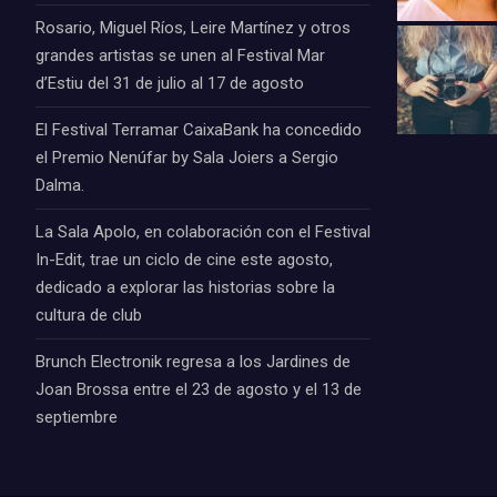
Rosario, Miguel Ríos, Leire Martínez y otros
grandes artistas se unen al Festival Mar
d’Estiu del 31 de julio al 17 de agosto
El Festival Terramar CaixaBank ha concedido
el Premio Nenúfar by Sala Joiers a Sergio
Dalma.
La Sala Apolo, en colaboración con el Festival
In-Edit, trae un ciclo de cine este agosto,
dedicado a explorar las historias sobre la
cultura de club
Brunch Electronik regresa a los Jardines de
Joan Brossa entre el 23 de agosto y el 13 de
septiembre