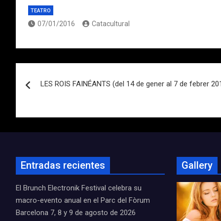
TEATRO
07/01/2016
Catacultural
Navegación
LES ROIS FAINÉANTS (del 14 de gener al 7 de febrer 20
de
entradas
Entradas recientes
Gallery
El Brunch Electronik Festival celebra su
macro-evento anual en el Parc del Fòrum
Barcelona 7, 8 y 9 de agosto de 2026