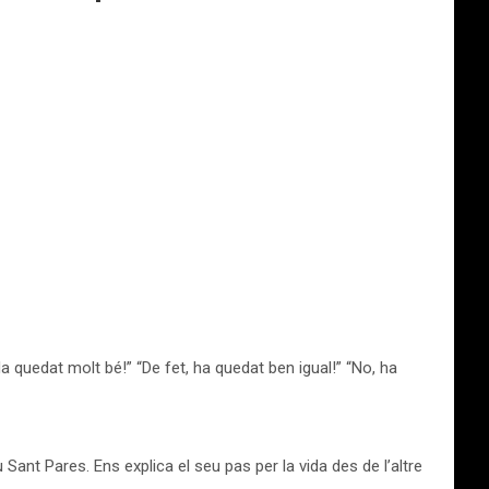
“Ha quedat molt bé!” “De fet, ha quedat ben igual!” “No, ha
u Sant Pares. Ens explica el seu pas per la vida des de l’altre