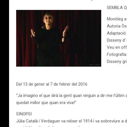
SEMBLA Q
Monòleg a 
Autoria Òs
Adaptació 
Disseny d’ 
Veu en of
Fotografia
Disseny gr
Del 13 de gener al 7 de febrer del 2016
“Ja imagino el que dirà la gent quan vinguin a dir-me l’últim 
quedat millor que quan era viva!”
SINOPSI
Júlia Català i Verdaguer va néixer el 1914 i va sobreviure a do