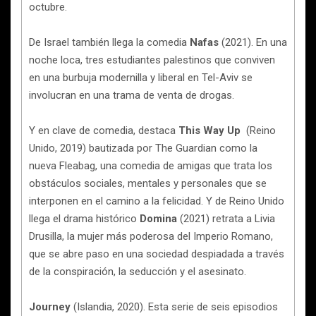
octubre.
De Israel también llega la comedia
Nafas
(2021).
En una
noche loca, tres estudiantes palestinos que conviven
en una burbuja modernilla y liberal en Tel-Aviv se
involucran en una trama de venta de drogas.
Y en clave de comedia, destaca
This Way Up
(Reino
Unido, 2019) bautizada por The Guardian como la
nueva Fleabag, una comedia de amigas que trata los
obstáculos sociales, mentales y personales que se
interponen en el camino a la felicidad. Y de Reino Unido
llega el drama histórico
Domina
(2021)
retrata a
Livia
Drusilla, la mujer más poderosa del Imperio Romano,
que se abre paso en una sociedad despiadada a través
de la conspiración, la seducción y el asesinato.
Journey
(Islandia, 2020). Esta serie de seis episodios