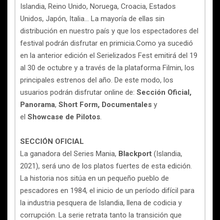
Islandia, Reino Unido, Noruega, Croacia, Estados
Unidos, Japón, Italia… La mayoría de ellas sin
distribución en nuestro país y que los espectadores del
festival podrán disfrutar en primicia.Como ya sucedió
en la anterior edición el Serielizados Fest emitirá del 19
al 30 de octubre y a través de la plataforma Filmin, los
principales estrenos del año. De este modo, los
usuarios podrán disfrutar online de:
Sección Oficial,
Panorama
,
Short Form, Documentales
y
el
Showcase de Pilotos
.
SECCIÓN OFICIAL
La ganadora del Series Mania,
Blackport
(Islandia,
2021), será uno de los platos fuertes de esta edición.
La historia nos sitúa en un pequeño pueblo de
pescadores en 1984, el inicio de un período difícil para
la industria pesquera de Islandia, llena de codicia y
corrupción. La serie retrata tanto la transición que