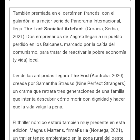
También premiada en el certámen francés, con el
galardón a la mejor serie de Panorama Internacional,
llega
The Last Socialist Artefact
(Croacia, Serbia,
2021). Dos empresarios de Zagreb llegan a un pueblo
perdido en los Balcanes, marcado por la caída del
comunismo, para tratar de reactivar la pobre economía
(y vida) local.
Desde las antípodas llegará
The End
(Australia, 2020)
creada por Samantha Strauss (Nine Perfect Strangers),
un drama que retrata tres generaciones de una familia
que intenta descubrir cómo morir con dignidad y hacer
que la vida valga la pena.
El thriller nórdico estará también muy presente en esta
edición. Magnus Martens, firma
Furia
(Noruega, 2021),
un thriller tenso ambientado en la zona rural del oeste