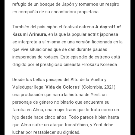
refugio de un bosque de Japón y tomarnos un respiro
en compañía de su encantadora propietaria.
También del país nipón el festival estrena
A day-off of
Kasumi Arimura
,
en la que la popular actriz japonesa
se interpreta a sí misma en una versión ficcionada en la
que vive situaciones que se dan durante pausas
inesperadas de rodajes. Este episodio de estreno está
dirigido por el prestigioso cineasta Hirokazu Koreeda.
Desde los bellos paisajes del Alto de la Vuelta y
Valledupar llega ‘
Vida de Colores
’ (Colombia, 2021)
una producción que narra la historia de Yerit, un
personaje de género no binario que encuentra su
familia en Alma, una mujer trans que lo trata como un
hijo desde hace cinco años. Todo parece ir bien hasta
que Alma sufre un ataque transfóbico, y Yerit debe
luchar por restablecer su dignidad.