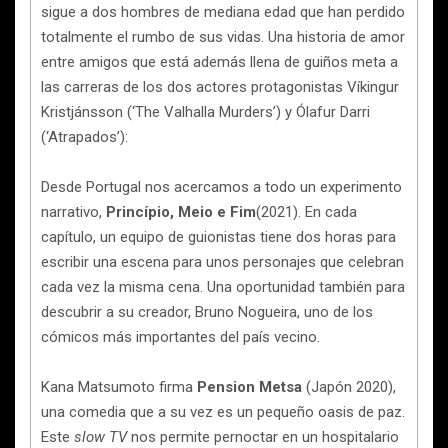
sigue a dos hombres de mediana edad que han perdido
totalmente el rumbo de sus vidas. Una historia de amor
entre amigos que está además llena de guiños meta a
las carreras de los dos actores protagonistas Víkingur
Kristjánsson (‘The Valhalla Murders’) y Ólafur Darri
(‘Atrapados’):
Desde Portugal nos acercamos a todo un experimento
narrativo,
Princípio, Meio e Fim
(2021). En cada
capítulo, un equipo de guionistas tiene dos horas para
escribir una escena para unos personajes que celebran
cada vez la misma cena. Una oportunidad también para
descubrir a su creador, Bruno Nogueira, uno de los
cómicos más importantes del país vecino.
Kana Matsumoto firma
Pension Metsa
(Japón 2020),
una comedia que a su vez es un pequeño oasis de paz.
Este
slow TV
nos permite pernoctar en un hospitalario