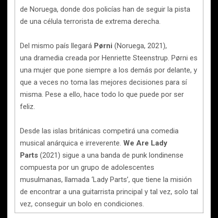
de Noruega, donde dos policías han de seguir la pista
de una célula terrorista de extrema derecha.
Del mismo país llegará
Pørni
(Noruega, 2021),
una
dramedia creada por Henriette Steenstrup. Pørni es
una mujer que pone siempre a los demás por delante, y
que a veces no toma las mejores decisiones para sí
misma. Pese a ello, hace todo lo que puede por ser
feliz.
Desde las islas británicas competirá una comedia
musical anárquica e irreverente.
We Are Lady
Parts
(2021) sigue a una banda de punk londinense
compuesta por un grupo de adolescentes
musulmanas, llamada ‘Lady Parts’, que tiene la misión
de encontrar a una guitarrista principal y tal vez, solo tal
vez, conseguir un bolo en condiciones.