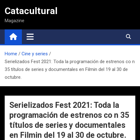
Saltar
Catacultural
al
contenido
Magazine
Home
Cine y series
Serielizados Fest 2021: Toda la programación de estrenos co n
35 títulos de series y documentales en Filmin del 19 al 30 de
octubre.
Serielizados Fest 2021: Toda la
programación de estrenos co n 35
títulos de series y documentales
en Filmin del 19 al 30 de octubre.