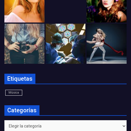
Etiquetas
Música
Categorías
Categorías