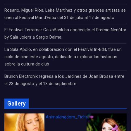
Rosario, Miguel Ríos, Leire Martínez y otros grandes artistas se
unen al Festival Mar d’Estiu del 31 de julio al 17 de agosto
El Festival Terramar CaixaBank ha concedido el Premio Nenúfar
by Sala Joiers a Sergio Dalma.
La Sala Apolo, en colaboración con el Festival In-Edit, trae un
ciclo de cine este agosto, dedicado a explorar las historias
sobre la cultura de club
Brunch Electronik regresa a los Jardines de Joan Brossa entre
el 23 de agosto y el 13 de septiembre
Gallery
Animalkingdom_FichaCine