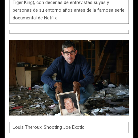
Tiger King), con decenas de entrevistas suyas y
personas de su entorno años antes de la famosa serie
documental de Netflix.
Louis Theroux: Shooting Joe Exotic