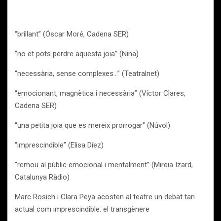
“brillant” (Óscar Moré, Cadena SER)
“no et pots perdre aquesta joia” (Nina)
“necessària, sense complexes…” (Teatralnet)
“emocionant, magnètica i necessària” (Víctor Clares,
Cadena SER)
“una petita joia que es mereix prorrogar” (Núvol)
“imprescindible” (Elisa Díez)
“remou al públic emocional i mentalment” (Mireia Izard,
Catalunya Ràdio)
Marc Rosich i Clara Peya acosten al teatre un debat tan
actual com imprescindible: el transgènere