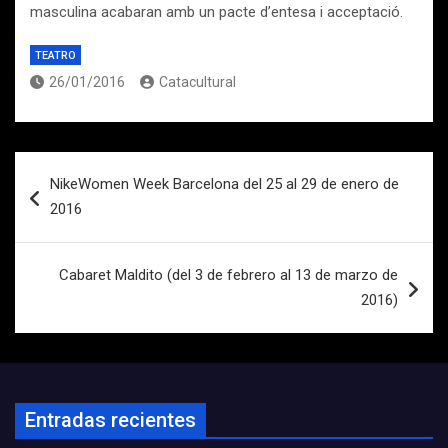
masculina acabaran amb un pacte d’entesa i acceptació.
TEATRO
26/01/2016
Catacultural
Navegación
NikeWomen Week Barcelona del 25 al 29 de enero de
de
2016
entradas
Cabaret Maldito (del 3 de febrero al 13 de marzo de
2016)
Entradas recientes