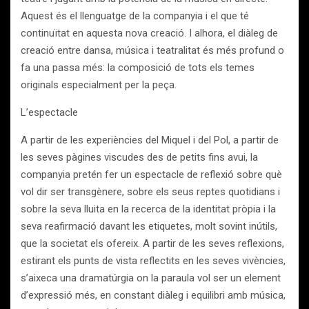
Aquest és el llenguatge de la companyia i el que té
continuïtat en aquesta nova creació. I alhora, el diàleg de
creació entre dansa, música i teatralitat és més profund o
fa una passa més: la composició de tots els temes
originals especialment per la peça.
L’espectacle
A partir de les experiències del Miquel i del Pol, a partir de
les seves pàgines viscudes des de petits fins avui, la
companyia pretén fer un espectacle de reflexió sobre què
vol dir ser transgènere, sobre els seus reptes quotidians i
sobre la seva lluita en la recerca de la identitat pròpia i la
seva reafirmació davant les etiquetes, molt sovint inútils,
que la societat els ofereix. A partir de les seves reflexions,
estirant els punts de vista reflectits en les seves vivències,
s’aixeca una dramatúrgia on la paraula vol ser un element
d’expressió més, en constant diàleg i equilibri amb música,