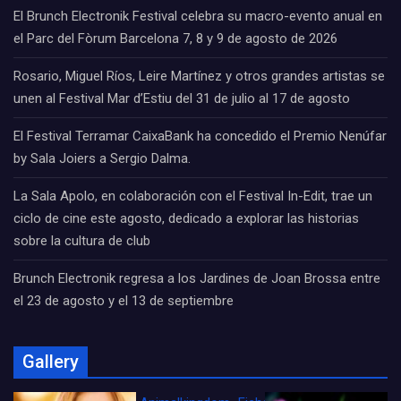
El Brunch Electronik Festival celebra su macro-evento anual en
el Parc del Fòrum Barcelona 7, 8 y 9 de agosto de 2026
Rosario, Miguel Ríos, Leire Martínez y otros grandes artistas se
unen al Festival Mar d’Estiu del 31 de julio al 17 de agosto
El Festival Terramar CaixaBank ha concedido el Premio Nenúfar
by Sala Joiers a Sergio Dalma.
La Sala Apolo, en colaboración con el Festival In-Edit, trae un
ciclo de cine este agosto, dedicado a explorar las historias
sobre la cultura de club
Brunch Electronik regresa a los Jardines de Joan Brossa entre
el 23 de agosto y el 13 de septiembre
Gallery