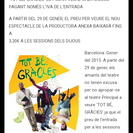
PAGANT NOMÉS L’IVA DE L’ENTRADA
A PARTIR DEL 29 DE GENER, EL PREU PER VEURE EL NOU
ESPECTACLE DE LA PRODUCTORA ANEXA BAIXARÀ FINS
A
3,30€ A LES SESSIONS DELS DIJOUS
Barcelona. Gener
del 2015. A partir del
29 de gener, els
amants del teatre
no tenen excusa
per no apropar-se
al teatre Principal a
veure ‘TOT BÉ,
GRÀCIES’ ja que el
preu de l’entrada
per a les sessions