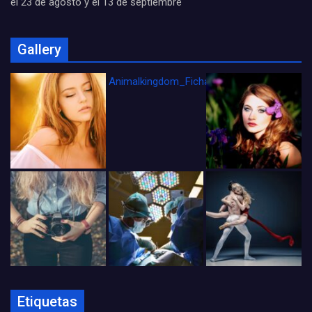
el 23 de agosto y el 13 de septiembre
Gallery
Animalkingdom_FichaCine
Etiquetas