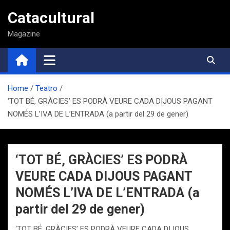
Saltar
Catacultural
al
contenido
Magazine
Home
Teatro
‘TOT BÉ, GRÀCIES’ ES PODRÀ VEURE CADA DIJOUS PAGANT
NOMÉS L’IVA DE L’ENTRADA (a partir del 29 de gener)
‘TOT BÉ, GRÀCIES’ ES PODRÀ
VEURE CADA DIJOUS PAGANT
NOMÉS L’IVA DE L’ENTRADA (a
partir del 29 de gener)
‘TOT BÉ, GRÀCIES’ ES PODRÀ VEURE CADA DIJOUS