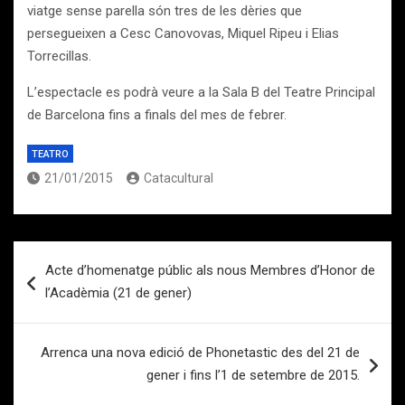
viatge sense parella són tres de les dèries que
persegueixen a Cesc Canovovas, Miquel Ripeu i Elias
Torrecillas.
L’espectacle es podrà veure a la Sala B del Teatre Principal
de Barcelona fins a finals del mes de febrer.
TEATRO
21/01/2015
Catacultural
Navegación
Acte d’homenatge públic als nous Membres d’Honor de
de
l’Acadèmia (21 de gener)
entradas
Arrenca una nova edició de Phonetastic des del 21 de
gener i fins l’1 de setembre de 2015.