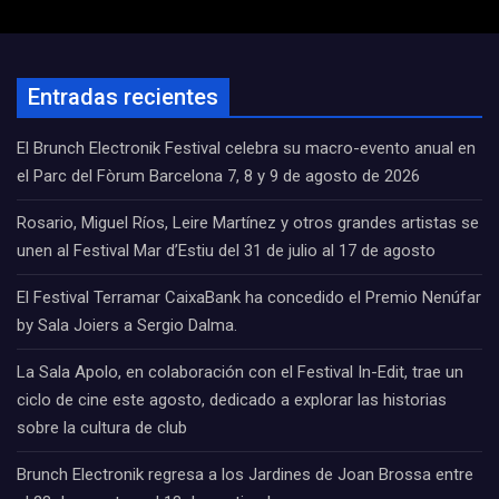
Entradas recientes
El Brunch Electronik Festival celebra su macro-evento anual en
el Parc del Fòrum Barcelona 7, 8 y 9 de agosto de 2026
Rosario, Miguel Ríos, Leire Martínez y otros grandes artistas se
unen al Festival Mar d’Estiu del 31 de julio al 17 de agosto
El Festival Terramar CaixaBank ha concedido el Premio Nenúfar
by Sala Joiers a Sergio Dalma.
La Sala Apolo, en colaboración con el Festival In-Edit, trae un
ciclo de cine este agosto, dedicado a explorar las historias
sobre la cultura de club
Brunch Electronik regresa a los Jardines de Joan Brossa entre