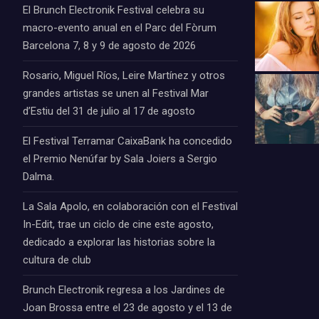
El Brunch Electronik Festival celebra su
macro-evento anual en el Parc del Fòrum
Barcelona 7, 8 y 9 de agosto de 2026
Rosario, Miguel Ríos, Leire Martínez y otros
grandes artistas se unen al Festival Mar
d’Estiu del 31 de julio al 17 de agosto
El Festival Terramar CaixaBank ha concedido
el Premio Nenúfar by Sala Joiers a Sergio
Dalma.
La Sala Apolo, en colaboración con el Festival
In-Edit, trae un ciclo de cine este agosto,
dedicado a explorar las historias sobre la
cultura de club
Brunch Electronik regresa a los Jardines de
Joan Brossa entre el 23 de agosto y el 13 de