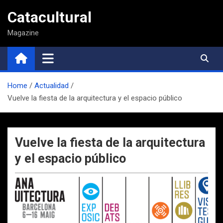
Saltar
Catacultural
al
contenido
Magazine
Home
Actualidad
Vuelve la fiesta de la arquitectura y el espacio público
Vuelve la fiesta de la arquitectura
y el espacio público