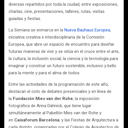
diversas repartidos por toda la ciudad, entre exposiciones,
charlas, cine, presentaciones, talleres, rutas, visitas
guiadas y fiestas.
La Semana se enmarca en la
Nueva Bauhaus Europea
,
iniciativa creativa e interdisciplinaria de la Comisión
Europea, que abre un espacio de encuentro para diseñar
futuras maneras de vivir y se sitúa en el cruce entre el arte,
la cultura, la inclusión social, la ciencia y la tecnología para
imaginar y construir un futuro sostenible, inclusivo y bello
para la mente y para el alma de todos.
Entre las actividades de la programación de este año,
destacan el ciclo de debates presenciales y en línea de
la
Fundación Mies van der Rohe
; la exposición
fotográfica de Arina Dähnick, que tiene lugar
simultáneamente al Pabellón Mies van der Rohe y
en
Caixaforum Barcelona
; y las Fiestas de Arquitectura a
cada distrito, organizadas por el Colegio de Arquitectos de