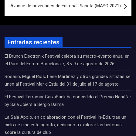
Avance de novedades de Editorial Planeta (MAYO 2021)
Entradas recientes
El Brunch Electronik Festival celebra su macro-evento anual en
el Parc del Fòrum Barcelona 7, 8 y 9 de agosto de 2026
Rosario, Miguel Ríos, Leire Martínez y otros grandes artistas se
unen al Festival Mar d’Estiu del 31 de julio al 17 de agosto
El Festival Terramar CaixaBank ha concedido el Premio Nenúfar
by Sala Joiers a Sergio Dalma.
La Sala Apolo, en colaboración con el Festival In-Edit, trae un
ciclo de cine este agosto, dedicado a explorar las historias
sobre la cultura de club