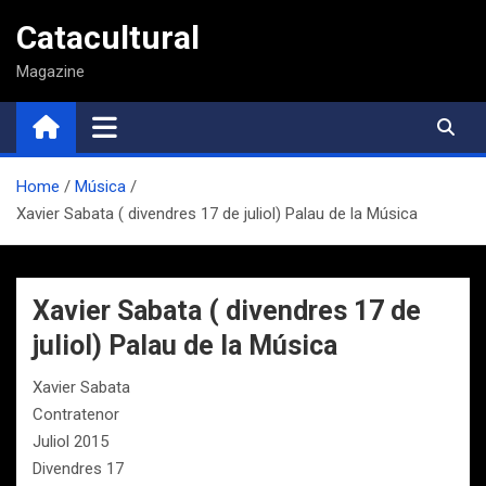
Saltar
Catacultural
al
contenido
Magazine
Home
Música
Xavier Sabata ( divendres 17 de juliol) Palau de la Música
Xavier Sabata ( divendres 17 de
juliol) Palau de la Música
Xavier Sabata
Contratenor
Juliol 2015
Divendres 17