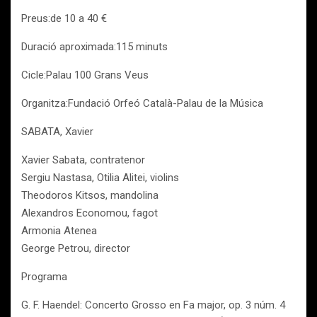
Preus:de 10 a 40 €
Duració aproximada:115 minuts
Cicle:Palau 100 Grans Veus
Organitza:Fundació Orfeó Català-Palau de la Música
SABATA, Xavier
Xavier Sabata, contratenor
Sergiu Nastasa, Otilia Alitei, violins
Theodoros Kitsos, mandolina
Alexandros Economou, fagot
Armonia Atenea
George Petrou, director
Programa
G. F. Haendel: Concerto Grosso en Fa major, op. 3 núm. 4