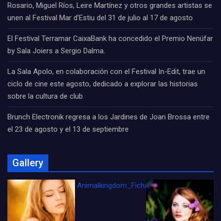
Rosario, Miguel Ríos, Leire Martínez y otros grandes artistas se
unen al Festival Mar d’Estiu del 31 de julio al 17 de agosto
El Festival Terramar CaixaBank ha concedido el Premio Nenúfar
by Sala Joiers a Sergio Dalma.
La Sala Apolo, en colaboración con el Festival In-Edit, trae un
ciclo de cine este agosto, dedicado a explorar las historias
sobre la cultura de club
Brunch Electronik regresa a los Jardines de Joan Brossa entre
el 23 de agosto y el 13 de septiembre
Gallery
Animalkingdom_FichaCine