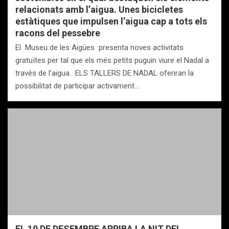
relacionats amb l’aigua. Unes bicicletes
estàtiques que impulsen l’aigua cap a tots els
racons del pessebre
El Museu de les Aigües presenta noves activitats
gratuïtes per tal que els més petits puguin viure el Nadal a
través de l’aigua. ELS TALLERS DE NADAL oferiran la
possibilitat de participar activament…
EL 19 DE DESEMBRE ARRIBA LA NIT DEL