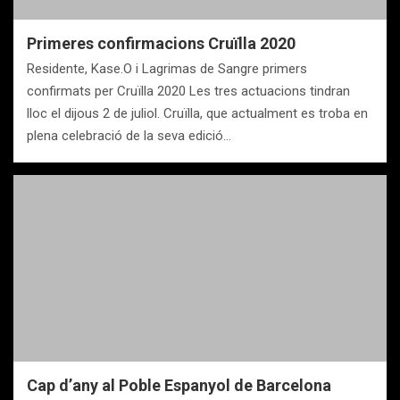
Primeres confirmacions Cruïlla 2020
Residente, Kase.O i Lagrimas de Sangre primers
confirmats per Cruïlla 2020 Les tres actuacions tindran
lloc el dijous 2 de juliol. Cruïlla, que actualment es troba en
plena celebració de la seva edició…
Cap d’any al Poble Espanyol de Barcelona