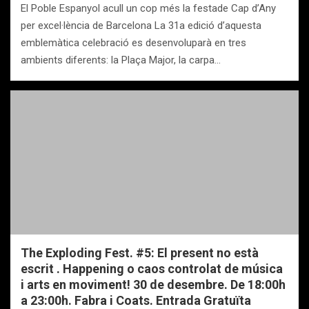
El Poble Espanyol acull un cop més la festade Cap d’Any
per excel·lència de Barcelona La 31a edició d’aquesta
emblemàtica celebració es desenvoluparà en tres
ambients diferents: la Plaça Major, la carpa…
The Exploding Fest. #5: El present no està
escrit . Happening o caos controlat de música
i arts en moviment! 30 de desembre. De 18:00h
a 23:00h. Fabra i Coats. Entrada Gratuïta