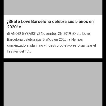
¡Skate Love Barcelona celebra sus 5 años en
2020! ♥
¡5 AÑOS! 5 YEARS! ;D November 26, 2019 ¡Skate Love
Barcelona celebra sus 5 años en 2020! ♥ Hemos
comenzado el planning y nuestro objetivo es organizar el
festival del 17…