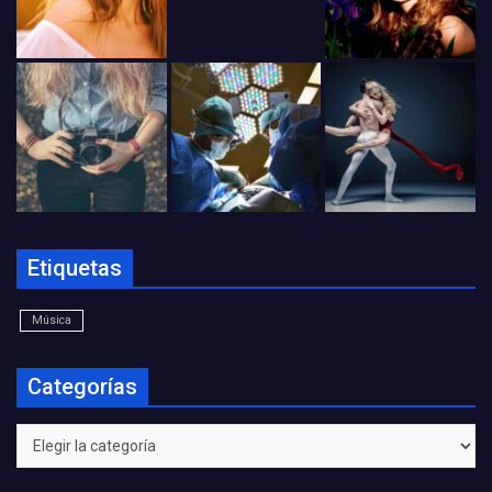
Etiquetas
Música
Categorías
Categorías