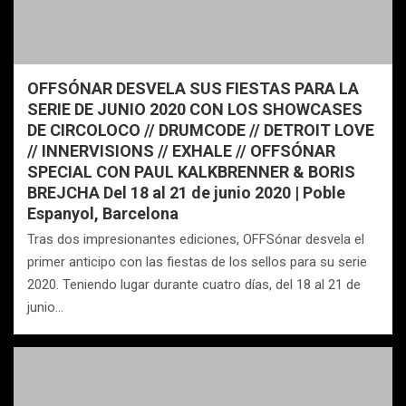
OFFSÓNAR DESVELA SUS FIESTAS PARA LA
SERIE DE JUNIO 2020 CON LOS SHOWCASES
DE CIRCOLOCO // DRUMCODE // DETROIT LOVE
// INNERVISIONS // EXHALE // OFFSÓNAR
SPECIAL CON PAUL KALKBRENNER & BORIS
BREJCHA Del 18 al 21 de junio 2020 | Poble
Espanyol, Barcelona
Tras dos impresionantes ediciones, OFFSónar desvela el
primer anticipo con las fiestas de los sellos para su serie
2020. Teniendo lugar durante cuatro días, del 18 al 21 de
junio…