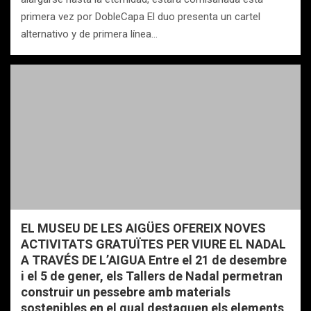
primera vez por DobleCapa El duo presenta un cartel
alternativo y de primera línea…
EL MUSEU DE LES AIGÜES OFEREIX NOVES
ACTIVITATS GRATUÏTES PER VIURE EL NADAL
A TRAVÉS DE L’AIGUA Entre el 21 de desembre
i el 5 de gener, els Tallers de Nadal permetran
construir un pessebre amb materials
sostenibles en el qual destaquen els elements