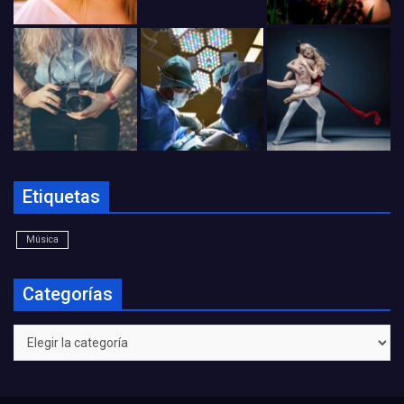
Etiquetas
Música
Categorías
Categorías