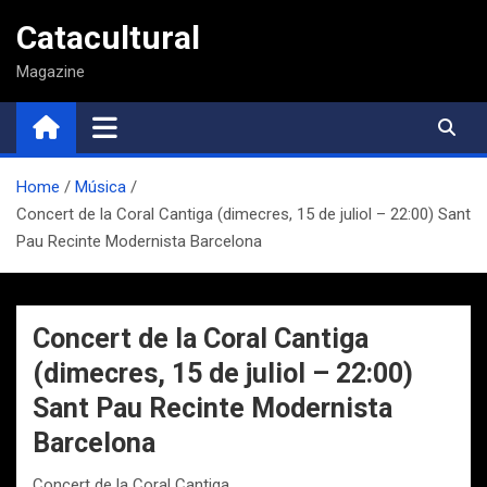
Saltar
Catacultural
al
contenido
Magazine
Home
Música
Concert de la Coral Cantiga (dimecres, 15 de juliol – 22:00) Sant
Pau Recinte Modernista Barcelona
Concert de la Coral Cantiga
(dimecres, 15 de juliol – 22:00)
Sant Pau Recinte Modernista
Barcelona
Concert de la Coral Cantiga