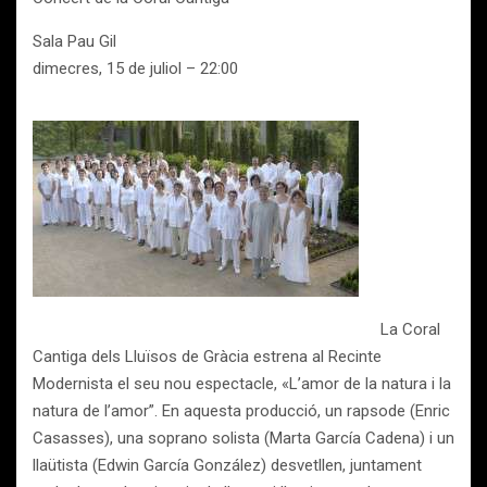
Sala Pau Gil
dimecres, 15 de juliol – 22:00
La Coral
Cantiga dels Lluïsos de Gràcia estrena al Recinte
Modernista el seu nou espectacle, «L’amor de la natura i la
natura de l’amor”. En aquesta producció, un rapsode (Enric
Casasses), una soprano solista (Marta García Cadena) i un
llaütista (Edwin García González) desvetllen, juntament