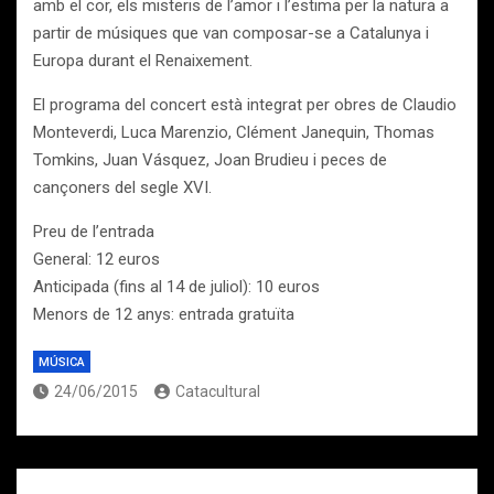
amb el cor, els misteris de l’amor i l’estima per la natura a
partir de músiques que van composar-se a Catalunya i
Europa durant el Renaixement.
El programa del concert està integrat per obres de Claudio
Monteverdi, Luca Marenzio, Clément Janequin, Thomas
Tomkins, Juan Vásquez, Joan Brudieu i peces de
cançoners del segle XVI.
Preu de l’entrada
General: 12 euros
Anticipada (fins al 14 de juliol): 10 euros
Menors de 12 anys: entrada gratuïta
MÚSICA
24/06/2015
Catacultural
Navegación