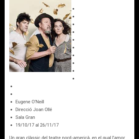
Eugene O’Neill
Direcció Joan Ollé
Sala Gran
19/10/17
al
26/11/17
Un gran clàssic del teatre nord-americà, en el qual l’amor