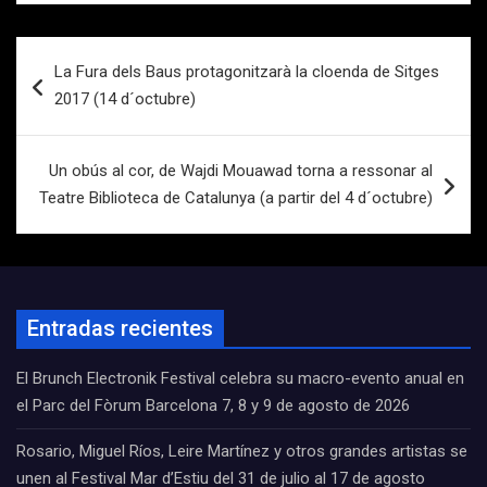
Navegación
La Fura dels Baus protagonitzarà la cloenda de Sitges
de
2017 (14 d´octubre)
entradas
Un obús al cor, de Wajdi Mouawad torna a ressonar al
Teatre Biblioteca de Catalunya (a partir del 4 d´octubre)
Entradas recientes
El Brunch Electronik Festival celebra su macro-evento anual en
el Parc del Fòrum Barcelona 7, 8 y 9 de agosto de 2026
Rosario, Miguel Ríos, Leire Martínez y otros grandes artistas se
unen al Festival Mar d’Estiu del 31 de julio al 17 de agosto