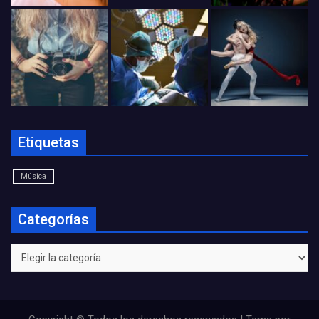
Etiquetas
Música
Categorías
Categorías