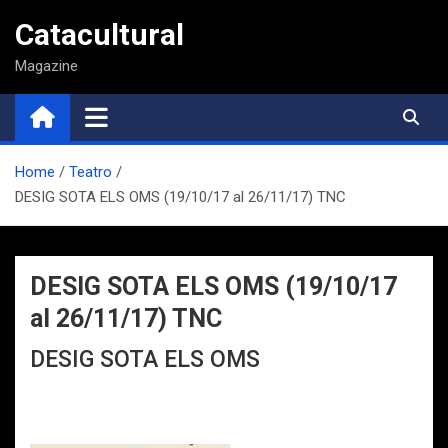
Saltar
Catacultural
al
contenido
Magazine
Home
Teatro
DESIG SOTA ELS OMS (19/10/17 al 26/11/17) TNC
DESIG SOTA ELS OMS (19/10/17
al 26/11/17) TNC
DESIG SOTA ELS OMS