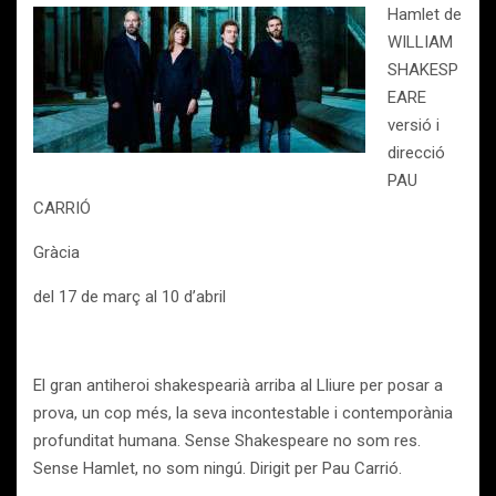
Hamlet de
WILLIAM
SHAKESP
EARE
versió i
direcció
PAU
CARRIÓ
Gràcia
del 17 de març al 10 d’abril
El gran antiheroi shakespearià arriba al Lliure per posar a
prova, un cop més, la seva incontestable i contemporània
profunditat humana. Sense Shakespeare no som res.
Sense Hamlet, no som ningú. Dirigit per Pau Carrió.