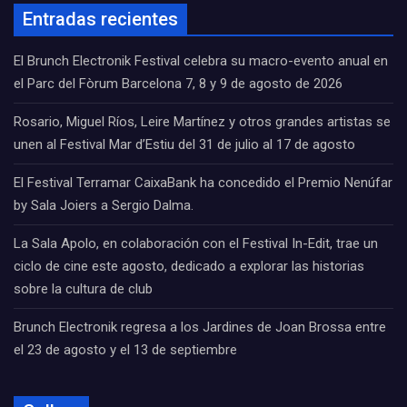
Entradas recientes
El Brunch Electronik Festival celebra su macro-evento anual en
el Parc del Fòrum Barcelona 7, 8 y 9 de agosto de 2026
Rosario, Miguel Ríos, Leire Martínez y otros grandes artistas se
unen al Festival Mar d’Estiu del 31 de julio al 17 de agosto
El Festival Terramar CaixaBank ha concedido el Premio Nenúfar
by Sala Joiers a Sergio Dalma.
La Sala Apolo, en colaboración con el Festival In-Edit, trae un
ciclo de cine este agosto, dedicado a explorar las historias
sobre la cultura de club
Brunch Electronik regresa a los Jardines de Joan Brossa entre
el 23 de agosto y el 13 de septiembre