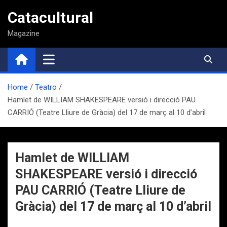
Saltar
Catacultural
al
contenido
Magazine
Home
Teatro
Hamlet de WILLIAM SHAKESPEARE versió i direcció PAU
CARRIÓ (Teatre Lliure de Gràcia) del 17 de març al 10 d’abril
Hamlet de WILLIAM
SHAKESPEARE versió i direcció
PAU CARRIÓ (Teatre Lliure de
Gràcia) del 17 de març al 10 d’abril