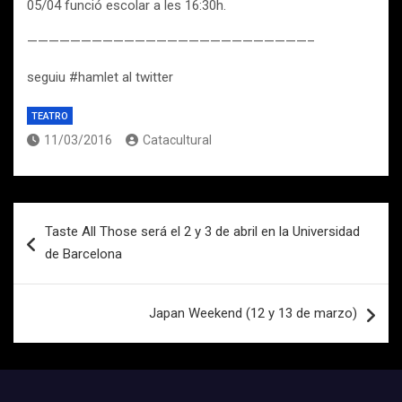
05/04 funció escolar a les 16:30h.
——————————————————————————–
seguiu #hamlet al twitter
TEATRO
11/03/2016
Catacultural
Navegación
Taste All Those será el 2 y 3 de abril en la Universidad
de
de Barcelona
entradas
Japan Weekend (12 y 13 de marzo)