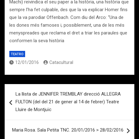
Machi) reivindica el seu paper a la història, una història que
sempre l’ha fet culpable, des que la va explicar Homer fins
que la va parodiar Offenbach. Com diu del Arco: “Una de
les dones més famoses i, possiblement, una de les més
menyspreades que reclama el dret a triar les paraules que
conformen la seva història
TEATRO
12/01/2016
Catacultural
Navegación
La llista de JENNIFER TREMBLAY direcció ALLEGRA
de
FULTON (del del 21 de gener al 14 de febrer) Teatre
entradas
Lluire de Montjuïc
Maria Rosa. Sala Petita TNC. 20/01/2016 > 28/02/2016