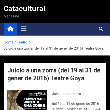
Saltar
Catacultural
al
contenido
Magazine
Home
Teatro
Juicio a una zorra (del 19 al 31 de gener de 2016) Teatre Goya
Juicio a una zorra (del 19 al 31 de
gener de 2016) Teatre Goya
Juicio a una zorra
del 19 al 31 de gener de 2016
AUTOR I DIRECCIÓ: Miguel del