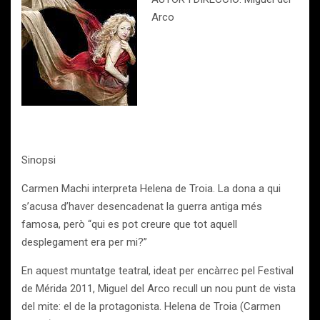
Arco
Sinopsi
Carmen Machi interpreta Helena de Troia. La dona a qui
s’acusa d’haver desencadenat la guerra antiga més
famosa, però “qui es pot creure que tot aquell
desplegament era per mi?”
En aquest muntatge teatral, ideat per encàrrec pel Festival
de Mérida 2011, Miguel del Arco recull un nou punt de vista
del mite: el de la protagonista. Helena de Troia (Carmen