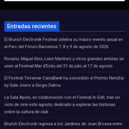
Entradas recientes
El Brunch Electronik Festival celebra su macro-evento anual en
el Parc del Fòrum Barcelona 7, 8 y 9 de agosto de 2026
Rosario, Miguel Ríos, Leire Martínez y otros grandes artistas se
unen al Festival Mar d’Estiu del 31 de julio al 17 de agosto
El Festival Terramar CaixaBank ha concedido el Premio Nenúfar
by Sala Joiers a Sergio Dalma.
La Sala Apolo, en colaboración con el Festival In-Edit, trae un
ciclo de cine este agosto, dedicado a explorar las historias
sobre la cultura de club
Brunch Electronik regresa a los Jardines de Joan Brossa entre