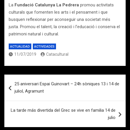
La
Fundació Catalunya La Pedrera
promou activitats
culturals que fomenten les arts i el pensament i que
busquen reflexionar per aconseguir una societat més
justa. Promou el talent, la creació i l’educació i conserva el
patrimoni natural i cultural.
ACTUALIDAD
ACTIVIDADES
11/07/2019
Catacultural
Navegación
25 aniversari Espai Guinovart – 24h sòniques 13 i 14 de
de
juliol, Agramunt
entradas
La tarde más divertida del Grec se vive en familia 14 de
julio