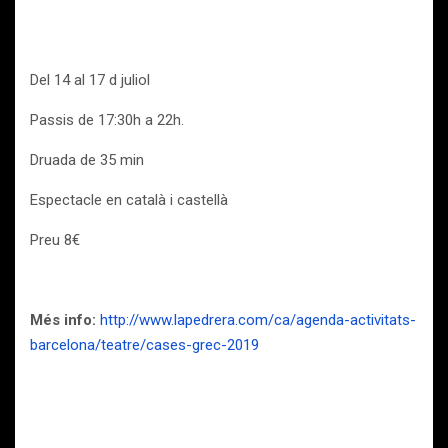
Del 14 al 17 d juliol
Passis de 17:30h a 22h.
Druada de 35 min
Espectacle en català i castellà
Preu 8€
Més info:
http://www.lapedrera.com/ca/agenda-activitats-
barcelona/teatre/cases-grec-2019