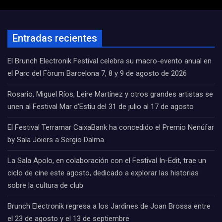
Entradas recientes
El Brunch Electronik Festival celebra su macro-evento anual en
el Parc del Fòrum Barcelona 7, 8 y 9 de agosto de 2026
Rosario, Miguel Ríos, Leire Martínez y otros grandes artistas se
unen al Festival Mar d’Estiu del 31 de julio al 17 de agosto
El Festival Terramar CaixaBank ha concedido el Premio Nenúfar
by Sala Joiers a Sergio Dalma.
La Sala Apolo, en colaboración con el Festival In-Edit, trae un
ciclo de cine este agosto, dedicado a explorar las historias
sobre la cultura de club
Brunch Electronik regresa a los Jardines de Joan Brossa entre
el 23 de agosto y el 13 de septiembre