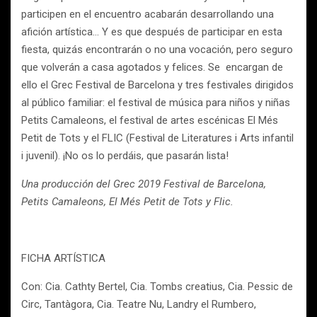
participen en el encuentro acabarán desarrollando una
afición artística… Y es que después de participar en esta
fiesta, quizás encontrarán o no una vocación, pero seguro
que volverán a casa agotados y felices. Se encargan de
ello el Grec Festival de Barcelona y tres festivales dirigidos
al público familiar: el festival de música para niños y niñas
Petits Camaleons, el festival de artes escénicas El Més
Petit de Tots y el FLIC (Festival de Literatures i Arts infantil
i juvenil). ¡No os lo perdáis, que pasarán lista!
Una producción del Grec 2019 Festival de Barcelona,
Petits Camaleons,
El Més Petit de Tots y Flic.
FICHA ARTÍSTICA
Con: Cia. Cathty Bertel, Cia. Tombs creatius, Cia. Pessic de
Circ, Tantàgora, Cia. Teatre Nu, Landry el Rumbero,