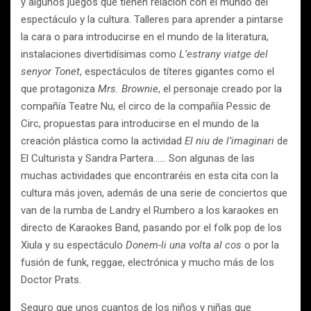
y algunos juegos que tienen relación con el mundo del
espectáculo y la cultura. Talleres para aprender a pintarse
la cara o para introducirse en el mundo de la literatura,
instalaciones divertidísimas como
L’estrany viatge del
senyor Tonet
, espectáculos de títeres gigantes como el
que protagoniza
Mrs. Brownie
, el personaje creado por la
compañía Teatre Nu, el circo de la compañía Pessic de
Circ, propuestas para introducirse en el mundo de la
creación plástica como la actividad
El niu de l’imaginari
de
El Culturista y Sandra Partera…… Son algunas de las
muchas actividades que encontraréis en esta cita con la
cultura más joven, además de una serie de conciertos que
van de la rumba de Landry el Rumbero a los karaokes en
directo de Karaokes Band, pasando por el folk pop de los
Xiula y su espectáculo
Donem-li una volta al cos
o por la
fusión de funk, reggae, electrónica y mucho más de los
Doctor Prats.
Seguro que unos cuantos de los niños y niñas que