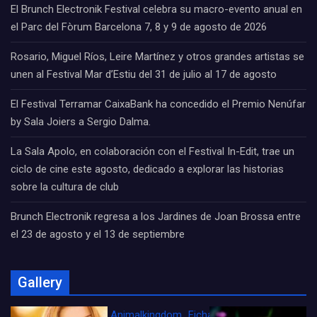
El Brunch Electronik Festival celebra su macro-evento anual en
el Parc del Fòrum Barcelona 7, 8 y 9 de agosto de 2026
Rosario, Miguel Ríos, Leire Martínez y otros grandes artistas se
unen al Festival Mar d’Estiu del 31 de julio al 17 de agosto
El Festival Terramar CaixaBank ha concedido el Premio Nenúfar
by Sala Joiers a Sergio Dalma.
La Sala Apolo, en colaboración con el Festival In-Edit, trae un
ciclo de cine este agosto, dedicado a explorar las historias
sobre la cultura de club
Brunch Electronik regresa a los Jardines de Joan Brossa entre
el 23 de agosto y el 13 de septiembre
Gallery
Animalkingdom_FichaCine