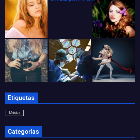
Etiquetas
Música
Categorías