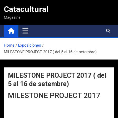
Saltar
Catacultural
al
contenido
Magazine
Home
Exposiciones
MILESTONE PROJECT 2017 ( del 5 al 16 de setembre)
MILESTONE PROJECT 2017 ( del
5 al 16 de setembre)
MILESTONE PROJECT 2017