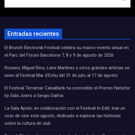
Entradas recientes
El Brunch Electronik Festival celebra su macro-evento anual en
el Parc del Fòrum Barcelona 7, 8 y 9 de agosto de 2026
Rosario, Miguel Ríos, Leire Martínez y otros grandes artistas se
unen al Festival Mar d’Estiu del 31 de julio al 17 de agosto
El Festival Terramar CaixaBank ha concedido el Premio Nenúfar
by Sala Joiers a Sergio Dalma.
La Sala Apolo, en colaboración con el Festival In-Edit, trae un
ciclo de cine este agosto, dedicado a explorar las historias
sobre la cultura de club