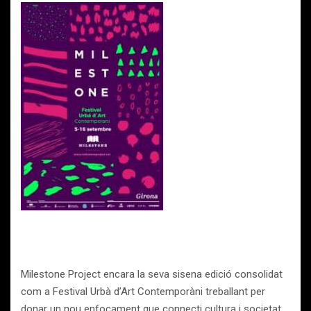
Milestone Project encara la seva sisena edició consolidat
com a Festival Urbà d’Art Contemporàni treballant per
donar un nou enfocament que connecti cultura i societat,