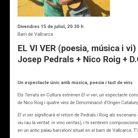
Divendres 15 de juliol, 20.30 h
Barri de Vallcarca
EL VI VER (poesia, música i vi)
Josep Pedrals + Nico Roig + D.
Un espectacle únic amb música, poesia i tast de vins
Els Terrats en Cultura estrenen
El vi ver
, un espectacle conc
de Nico Roig i quatre vins de Denominació d’Origen Catalun
El vi ver
significarà el retorn de Pedrals i Roig als escenaris
viu rau la veritat:
in vino veritas
), i hi sentirem composicions
en un antic palau barceloní situat en el barri de Vallcarca. T