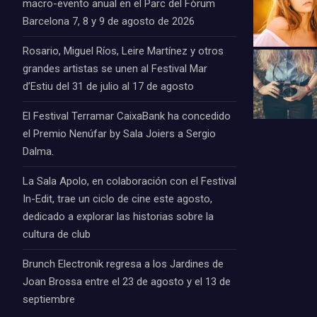
macro-evento anual en el Parc del Fòrum
Barcelona 7, 8 y 9 de agosto de 2026
Rosario, Miguel Ríos, Leire Martínez y otros
grandes artistas se unen al Festival Mar
d’Estiu del 31 de julio al 17 de agosto
El Festival Terramar CaixaBank ha concedido
el Premio Nenúfar by Sala Joiers a Sergio
Dalma.
La Sala Apolo, en colaboración con el Festival
In-Edit, trae un ciclo de cine este agosto,
dedicado a explorar las historias sobre la
cultura de club
Brunch Electronik regresa a los Jardines de
Joan Brossa entre el 23 de agosto y el 13 de
septiembre