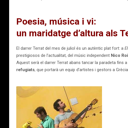
Poesia, música i vi:
un maridatge d’altura als T
El darrer Terrat del mes de juliol és un autèntic plat fort: a
El
prestigiosos de l’actualitat, del músic independent
Nico Ro
Aquest serà el darrer Terrat abans tancar la paradeta fins 
refugiats
, que portarà un equip d’artistes i gestors a Grèci