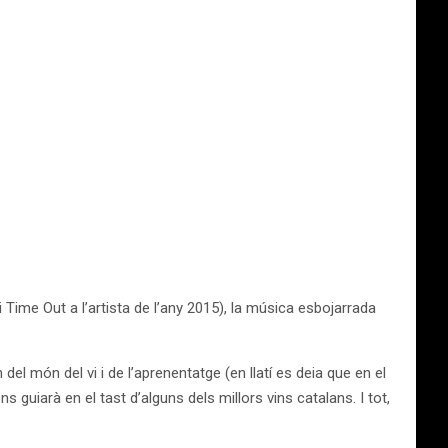
 Time Out a l’artista de l’any 2015), la música esbojarrada
el món del vi i de l’aprenentatge (en llatí es deia que en el
 guiarà en el tast d’alguns dels millors vins catalans. I tot,