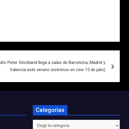
culto Peter Strickland llega a salas de Barcelona, Madrid y
Valencia este verano (estrenos en cine 15 de julio)
Categorías
Categorías