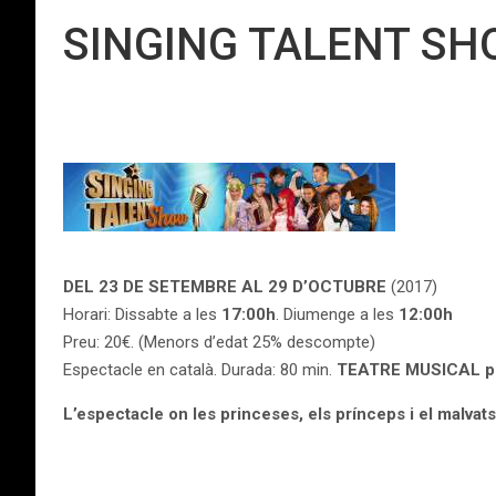
SINGING TALENT SH
DEL 23 DE SETEMBRE AL 29 D’OCTUBRE
(2017)
Horari: Dissabte a les
17:00h
. Diumenge a les
12:00h
Preu: 20€. (Menors d’edat 25% descompte)
Espectacle en català.
Durada: 80 min.
TEATRE MUSICAL per 
L’espectacle on les princeses, els prínceps i el malvat