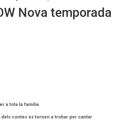
OW Nova temporada
a tota la família
s dels contes es tornen a trobar per cantar