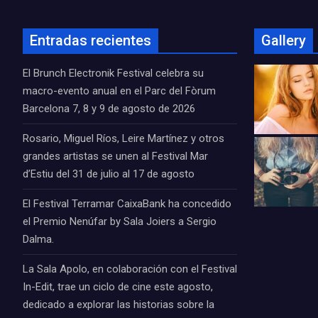
Entradas recientes
Gallery
El Brunch Electronik Festival celebra su
macro-evento anual en el Parc del Fòrum
Barcelona 7, 8 y 9 de agosto de 2026
Rosario, Miguel Ríos, Leire Martínez y otros
grandes artistas se unen al Festival Mar
d’Estiu del 31 de julio al 17 de agosto
El Festival Terramar CaixaBank ha concedido
el Premio Nenúfar by Sala Joiers a Sergio
Dalma.
La Sala Apolo, en colaboración con el Festival
In-Edit, trae un ciclo de cine este agosto,
dedicado a explorar las historias sobre la