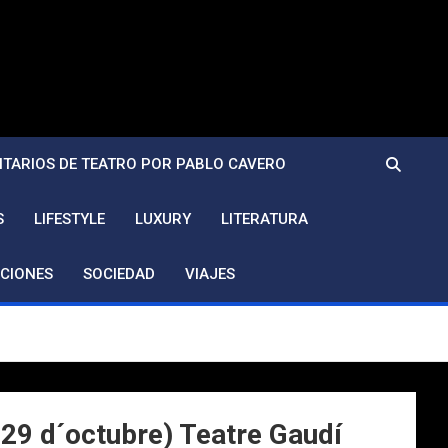
TARIOS DE TEATRO POR PABLO CAVERO
S
LIFESTYLE
LUXURY
LITERATURA
CIONES
SOCIEDAD
VIAJES
9 d´octubre) Teatre Gaudí