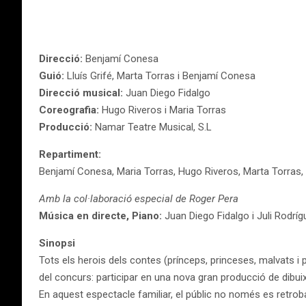
Direcció:
Benjamí Conesa
Guió:
Lluís Grifé, Marta Torras i Benjamí Conesa
Direcció musical:
Juan Diego Fidalgo
Coreografia:
Hugo Riveros i Maria Torras
Producció:
Namar Teatre Musical, S.L
Repartiment:
Benjamí Conesa, Maria Torras, Hugo Riveros, Marta Torras,
Amb la col·laboració especial de Roger Pera
Música en directe,
Piano:
Juan Diego Fidalgo i Juli Rodrí
Sinopsi
Tots els herois dels contes (prínceps, princeses, malvats i
del concurs: participar en una nova gran producció de dibui
En aquest espectacle familiar, el públic no només es retr