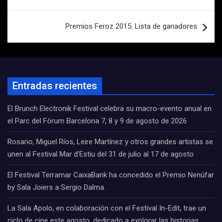
Premios Feroz 2015: Lista de ganadores
Entradas recientes
El Brunch Electronik Festival celebra su macro-evento anual en
el Parc del Fòrum Barcelona 7, 8 y 9 de agosto de 2026
Rosario, Miguel Ríos, Leire Martínez y otros grandes artistas se
unen al Festival Mar d’Estiu del 31 de julio al 17 de agosto
El Festival Terramar CaixaBank ha concedido el Premio Nenúfar
by Sala Joiers a Sergio Dalma.
La Sala Apolo, en colaboración con el Festival In-Edit, trae un
ciclo de cine este agosto, dedicado a explorar las historias