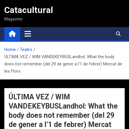
Saltar
Catacultural
al
contenido
Magazine
Home
Teatro
ÚLTIMA VEZ / WIM VANDEKEYBUSLandhol: What the body
does not remember (del 29 de gener a l’1 de febrer) Mercat de
les Flors
ÚLTIMA VEZ / WIM
VANDEKEYBUSLandhol: What the
body does not remember (del 29
de gener a l’1 de febrer) Mercat