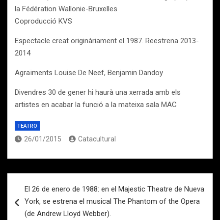
la Fédération Wallonie-Bruxelles
Coproducció KVS
Espectacle creat originàriament el 1987. Reestrena 2013-
2014
Agraïments Louise De Neef, Benjamin Dandoy
Divendres 30 de gener hi haurà una xerrada amb els
artistes en acabar la funció a la mateixa sala MAC
TEATRO
26/01/2015
Catacultural
Navegación
El 26 de enero de 1988: en el Majestic Theatre de Nueva
de
York, se estrena el musical The Phantom of the Opera
entradas
(de Andrew Lloyd Webber).