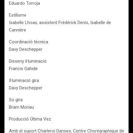
Eduardo Torroja
Estilisme
Isabelle Lhoas, assistent Frédérick Denis, Isabelle de
Cannière
Coordinació tècnica
Davy Deschepper
Disseny il·luminació
Francis Gahide
Il·luminació gira
Davy Deschepper
So gira
Bram Moriau
Producció Última Vez
Amb el suport Charleroi Danses, Centre Chorégraphique de