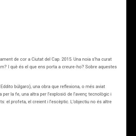
ntament de cor a Ciutat del Cap. 2015. Una noia s’ha curat
eiem? I què és el que ens porta a creure-ho? Sobre aquestes
Eddito búlgaro), una obra que reflexiona, o més aviat
er la fe, una altra per l’explosió de l’avenç tecnològic i
el profeta, el creient i l’escèptic. L’objectiu no és altre