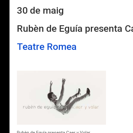
30 de maig
Rubèn de Eguía presenta Ca
Teatre Romea
Rubèn de Eguía presenta Caer y Volar