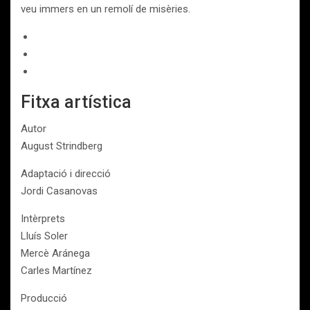
veu immers en un remolí de misèries.
Fitxa artística
Autor
August Strindberg
Adaptació i direcció
Jordi Casanovas
Intèrprets
Lluís Soler
Mercè Aránega
Carles Martínez
Producció