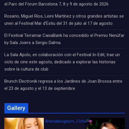
el Parc del Fòrum Barcelona 7, 8 y 9 de agosto de 2026
Rosario, Miguel Ríos, Leire Martínez y otros grandes artistas se
unen al Festival Mar d’Estiu del 31 de julio al 17 de agosto
El Festival Terramar CaixaBank ha concedido el Premio Nenúfar
by Sala Joiers a Sergio Dalma.
La Sala Apolo, en colaboración con el Festival In-Edit, trae un
ciclo de cine este agosto, dedicado a explorar las historias
sobre la cultura de club
Brunch Electronik regresa a los Jardines de Joan Brossa entre
el 23 de agosto y el 13 de septiembre
Gallery
Animalkingdom_FichaCine