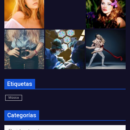
Etiquetas
Música
Categorías
Categorías