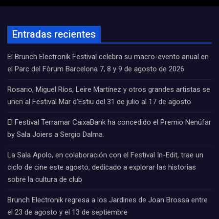
Entradas recientes
El Brunch Electronik Festival celebra su macro-evento anual en
el Parc del Fòrum Barcelona 7, 8 y 9 de agosto de 2026
Rosario, Miguel Ríos, Leire Martínez y otros grandes artistas se
unen al Festival Mar d’Estiu del 31 de julio al 17 de agosto
El Festival Terramar CaixaBank ha concedido el Premio Nenúfar
by Sala Joiers a Sergio Dalma.
La Sala Apolo, en colaboración con el Festival In-Edit, trae un
ciclo de cine este agosto, dedicado a explorar las historias
sobre la cultura de club
Brunch Electronik regresa a los Jardines de Joan Brossa entre
el 23 de agosto y el 13 de septiembre