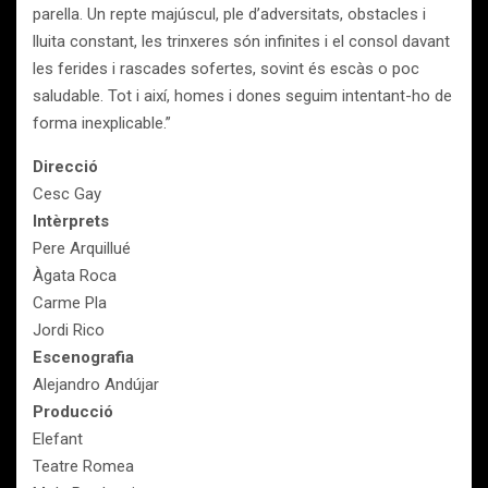
parella. Un repte majúscul, ple d’adversitats, obstacles i
lluita constant, les trinxeres són infinites i el consol davant
les ferides i rascades sofertes, sovint és escàs o poc
saludable. Tot i així, homes i dones seguim intentant-ho de
forma inexplicable.”
Direcció
Cesc Gay
Intèrprets
Pere Arquillué
Àgata Roca
Carme Pla
Jordi Rico
Escenografia
Alejandro Andújar
Producció
Elefant
Teatre Romea