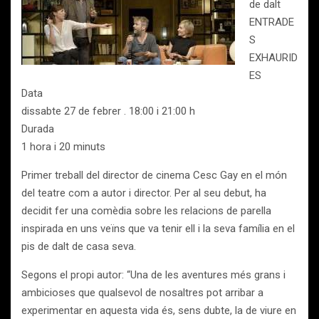
de dalt
ENTRADE
S
EXHAURID
ES
Data
dissabte 27 de febrer . 18:00 i 21:00 h
Durada
1 hora i 20 minuts
Primer treball del director de cinema Cesc Gay en el món
del teatre com a autor i director. Per al seu debut, ha
decidit fer una comèdia sobre les relacions de parella
inspirada en uns veïns que va tenir ell i la seva família en el
pis de dalt de casa seva.
Segons el propi autor: “Una de les aventures més grans i
ambicioses que qualsevol de nosaltres pot arribar a
experimentar en aquesta vida és, sens dubte, la de viure en