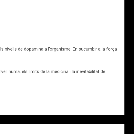
s nivells de dopamina a l’organisme. En sucumbir a la força
ell humà, els límits de la medicina i la inevitabilitat de