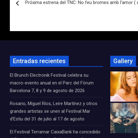
Próxima estrena del TNC: No feu bromes amb l’amor ( de
de
entradas
Entradas recientes
Gallery
El Brunch Electronik Festival celebra su
macro-evento anual en el Parc del Fòrum
Barcelona 7, 8 y 9 de agosto de 2026
Rosario, Miguel Ríos, Leire Martínez y otros
grandes artistas se unen al Festival Mar
d’Estiu del 31 de julio al 17 de agosto
El Festival Terramar CaixaBank ha concedido