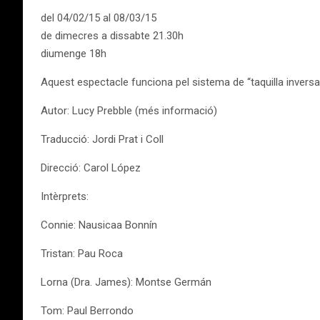
del 04/02/15 al 08/03/15
de dimecres a dissabte 21.30h
diumenge 18h
Aquest espectacle funciona pel sistema de “taquilla inversa”
Autor: Lucy Prebble (més informació)
Traducció: Jordi Prat i Coll
Direcció: Carol López
Intèrprets:
Connie: Nausicaa Bonnín
Tristan: Pau Roca
Lorna (Dra. James): Montse Germán
Tom: Paul Berrondo