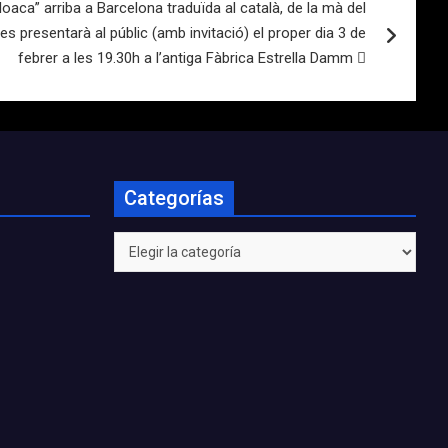
aca” arriba a Barcelona traduïda al català, de la mà del
es presentarà al públic (amb invitació) el proper dia 3 de
febrer a les 19.30h a l’antiga Fàbrica Estrella Damm 
Categorías
Categorías