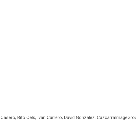
a Casero, Bito Cels, Ivan Carrero, David Gónzalez, CazcarraImageGroup