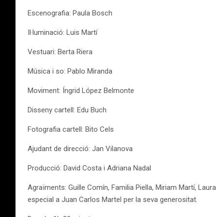
Escenografia: Paula Bosch
Il·luminació: Luis Martí
Vestuari: Berta Riera
Música i so: Pablo Miranda
Moviment: Íngrid López Belmonte
Disseny cartell: Edu Buch
Fotografia cartell: Bito Cels
Ajudant de direcció: Jan Vilanova
Producció: David Costa i Adriana Nadal
Agraïments: Guille Comín, Familia Piella, Miriam Martí, Laur
especial a Juan Carlos Martel per la seva generositat.