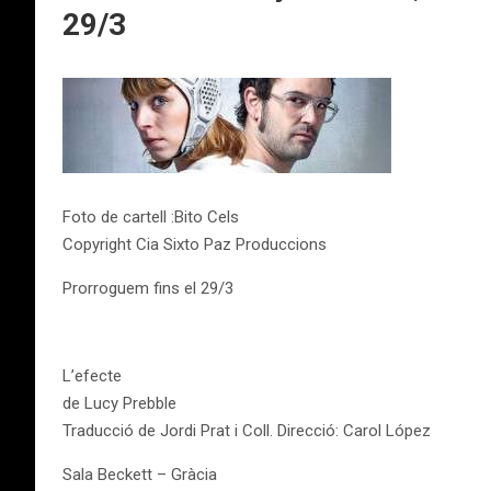
29/3
Foto de cartell :Bito Cels
Copyright Cia Sixto Paz Produccions
Prorroguem fins el 29/3
L’efecte
de Lucy Prebble
Traducció de Jordi Prat i Coll. Direcció: Carol López
Sala Beckett – Gràcia