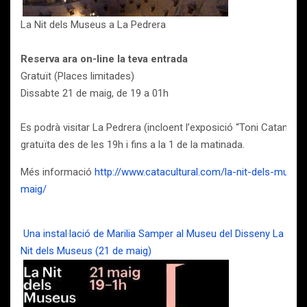
La Nit dels Museus a La Pedrera
Reserva ara on-line la teva entrada
Gratuït (Places limitades)
Dissabte 21 de maig, de 19 a 01h
Es podrà visitar La Pedrera (incloent l’exposició “Toni Catany. D
gratuïta des de les 19h i fins a la 1 de la matinada.
Més informació
http://www.catacultural.com/la-nit-dels-museu
maig/
Una instal·lació de Marilia Samper al Museu del Disseny La
Nit dels Museus (21 de maig)