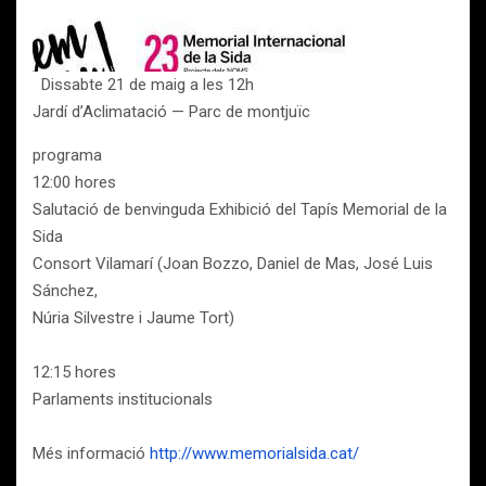
Dissabte 21 de maig a les 12h
Jardí d’Aclimatació — Parc de montjuïc
programa
12:00 hores
Salutació de benvinguda Exhibició del Tapís Memorial de la
Sida
Consort Vilamarí (Joan Bozzo, Daniel de Mas, José Luis
Sánchez,
Núria Silvestre i Jaume Tort)
12:15 hores
Parlaments institucionals
Més informació
http://www.memorialsida.cat/