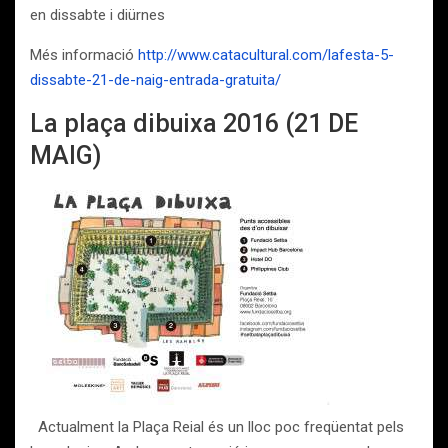
en dissabte i diürnes
Més informació
http://www.catacultural.com/lafesta-5-
dissabte-21-de-naig-entrada-gratuita/
La plaça dibuixa 2016 (21 DE
MAIG)
Actualment la Plaça Reial és un lloc poc freqüentat pels