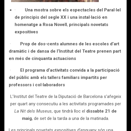
·
Una mostra sobre els espectacles del Paral·lel
de principis del segle XX i una instal·lació en
homenatge a
Rosa Novell
,
principals novetats
expositives
·
Prop de dos-cents alumnes de les escoles d’art
dramàtic i de dansa de l’Institut del Teatre prenen part
en més de cinquanta actuacions
·
El programa d’activitats convida a la participació
del públic amb els tallers familiars impartits per
professors i col·laboradors
L’Institut del Teatre de la Diputació de Barcelona s’afegeix
per quart any consecutiu a les activitats programades per
La Nit dels Museus
, que tindrà lloc el
dissabte 21 de
maig
, de set de la tarda a una de la matinada.
Les principals novetats expositives d’enguany són una