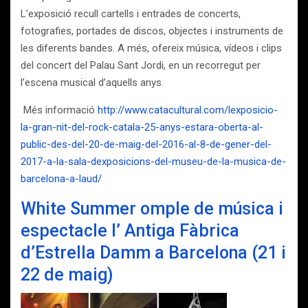
L’exposició recull cartells i entrades de concerts,
fotografies, portades de discos, objectes i instruments de
les diferents bandes. A més, ofereix música, vídeos i clips
del concert del Palau Sant Jordi, en un recorregut per
l’escena musical d’aquells anys.
Més informació
http://www.catacultural.com/lexposicio-
la-gran-nit-del-rock-catala-25-anys-estara-oberta-al-
public-des-del-20-de-maig-del-2016-al-8-de-gener-del-
2017-a-la-sala-dexposicions-del-museu-de-la-musica-de-
barcelona-a-laud/
White Summer omple de música i
espectacle l’ Antiga Fàbrica
d’Estrella Damm a Barcelona (21 i
22 de maig)