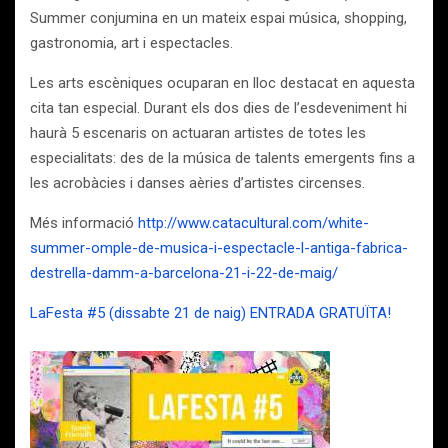
Summer conjumina en un mateix espai música, shopping,
gastronomia, art i espectacles.
Les arts escèniques ocuparan en lloc destacat en aquesta
cita tan especial. Durant els dos dies de l’esdeveniment hi
haurà 5 escenaris on actuaran artistes de totes les
especialitats: des de la música de talents emergents fins a
les acrobàcies i danses aèries d’artistes circenses.
Més informació
http://www.catacultural.com/white-
summer-omple-de-musica-i-espectacle-l-antiga-fabrica-
destrella-damm-a-barcelona-21-i-22-de-maig/
LaFesta #5 (dissabte 21 de naig) ENTRADA GRATUÏTA!