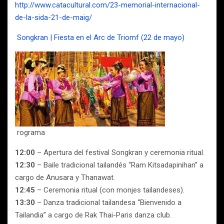
http://www.catacultural.com/23-memorial-internacional-
de-la-sida-21-de-maig/
Songkran | Fiesta en el Arc de Triomf (22 de mayo)
rograma
12:00
– Apertura del festival Songkran y ceremonia ritual.
12:30
– Baile tradicional tailandés “Ram Kitsadapinihan” a
cargo de Anusara y Thanawat.
12:45
– Ceremonia ritual (con monjes tailandeses).
13:30
– Danza tradicional tailandesa “Bienvenido a
Tailandia” a cargo de Rak Thai-Paris danza club.