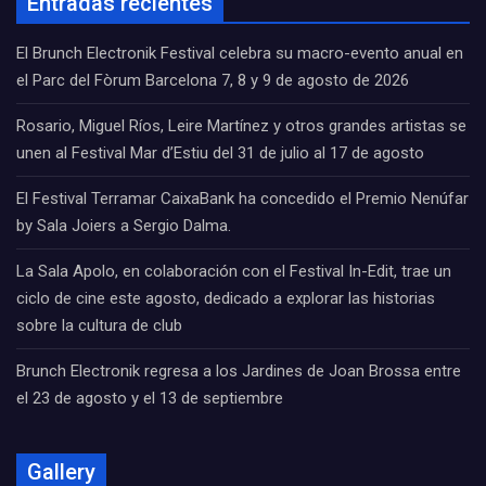
Entradas recientes
El Brunch Electronik Festival celebra su macro-evento anual en
el Parc del Fòrum Barcelona 7, 8 y 9 de agosto de 2026
Rosario, Miguel Ríos, Leire Martínez y otros grandes artistas se
unen al Festival Mar d’Estiu del 31 de julio al 17 de agosto
El Festival Terramar CaixaBank ha concedido el Premio Nenúfar
by Sala Joiers a Sergio Dalma.
La Sala Apolo, en colaboración con el Festival In-Edit, trae un
ciclo de cine este agosto, dedicado a explorar las historias
sobre la cultura de club
Brunch Electronik regresa a los Jardines de Joan Brossa entre
el 23 de agosto y el 13 de septiembre
Gallery