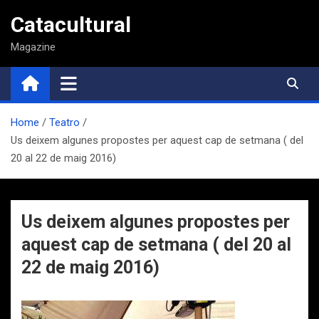
Saltar
Catacultural
al
contenido
Magazine
Home
Teatro
Us deixem algunes propostes per aquest cap de setmana ( del
20 al 22 de maig 2016)
Us deixem algunes propostes per
aquest cap de setmana ( del 20 al
22 de maig 2016)