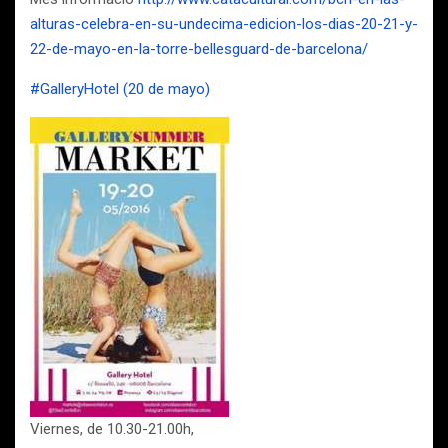
alturas-celebra-en-su-undecima-edicion-los-dias-20-21-y-
22-de-mayo-en-la-torre-bellesguard-de-barcelona/
‪#‎GalleryHotel (20 de mayo)
Viernes, de 10.30-21.00h,