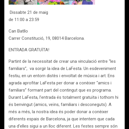
Dissabte 21 de maig
de 11:00 a 23:59
Can Batllo
Carrer Constitució, 19, 08014 Barcelona.
ENTRADA GRATUÏTA!
Partint de la necessitat de crear una vinculació entre “les
familiars”, va sorgir la idea de LaFesta. Un esdeveniment
festiu, en un entorn distès i envoltat de música i art. Ens
agrada aprofitar LaFesta per donar a conèixer “amics i
familiars” formant part del contingut que es programa.
Durant LaFesta, l’entrada és totalment gratuïta i tothom hi
és benvingut (amics, veïns, familiars i desconeguts). A
més a més, la nostra idea és poder donar a conèixer
diferents espais de Barcelona, ja que intentem que cada
una d’elles sigui a un lloc diferent. Les festes sempre són