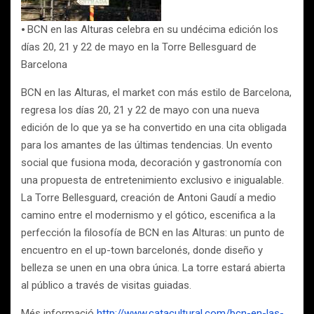
⦁ BCN en las Alturas celebra en su undécima edición los
días 20, 21 y 22 de mayo en la Torre Bellesguard de
Barcelona
BCN en las Alturas, el market con más estilo de Barcelona,
regresa los días 20, 21 y 22 de mayo con una nueva
edición de lo que ya se ha convertido en una cita obligada
para los amantes de las últimas tendencias. Un evento
social que fusiona moda, decoración y gastronomía con
una propuesta de entretenimiento exclusivo e inigualable.
La Torre Bellesguard, creación de Antoni Gaudí a medio
camino entre el modernismo y el gótico, escenifica a la
perfección la filosofía de BCN en las Alturas: un punto de
encuentro en el up-town barcelonés, donde diseño y
belleza se unen en una obra única. La torre estará abierta
al público a través de visitas guiadas.
Més informació
http://www.catacultural.com/bcn-en-las-